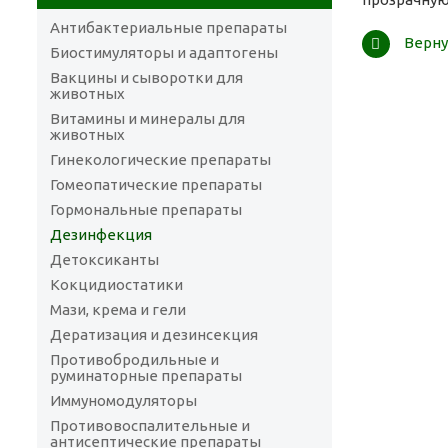
Антибактериальные препараты
Верну
Биостимуляторы и адаптогены
Вакцины и сыворотки для
животных
Витамины и минералы для
животных
Гинекологические препараты
Гомеопатические препараты
Гормональные препараты
Дезинфекция
Детоксиканты
Кокцидиостатики
Мази, крема и гели
Дератизация и дезинсекция
Противобродильные и
руминаторные препараты
Иммуномодуляторы
Противовоспалительные и
антисептические препараты