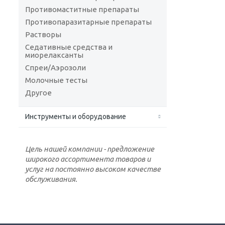
Противомаститные препараты
Противопаразитарные препараты
Растворы
Седативные средства и
миорелаксанты
Спреи/Аэрозоли
Молочные тесты
Другое
Инструменты и оборудование
Цель нашей компании - предложение
широкого ассортимента товаров и
услуг на постоянно высоком качестве
обслуживания.