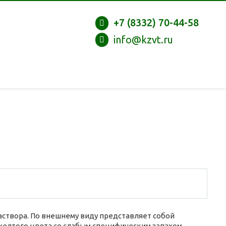
+7 (8332) 70-44-58
info@kzvt.ru
створа. По внешнему виду представляет собой
елтого цвета со слабым специфическим запахом.