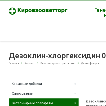
Гене
Дезоклин-хлоргексидин 0
Главная
Каталог
Ветеринарные препараты
Дезинфекция
Кормовые добавки
Силосование
Дезоклин-х
Ветеринарные препараты
прозрачную