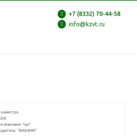
+7 (8332) 70-44-58
info@kzvt.ru
 канистра
 20л
 в упаковке: 1шт
одитель: "БИАХИМ"