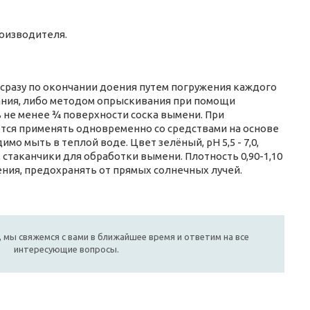
роизводителя.
 сразу по окончании доения путем погружения каждого
нания, либо методом опрыскивания при помощи
 не менее ¾ поверхности соска вымени. При
ется применять одновременно со средствами на основе
о мыть в теплой воде. Цвет зелёный, pH 5,5 - 7,0,
 стаканчики для обработки вымени. Плотность 0,90-1,10
ения, предохранять от прямых солнечных лучей.
 мы свяжемся с вами в ближайшее время и ответим на все
интересующие вопросы.