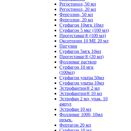
Регостинол, 50 мл
Регостинол, 20 мл
Ферголин, 50 мл
Ферголин, 20 мл
Сурфагон 10мгк 10мл
Сурфагон 5 мкг (100 мл)
Прогестамаг® (100 мл)
Окситоцин 10 МЕ 20 мл
Пигулин
Сурфагон 5мгк 10мл
Прогестамаг® (20 мл)
Фоллимаг раствор
Сурфагон 10 мгк
(100мл)
Сурфагон ультра 50мл
Сурфагон ультра 10мл
Эстрофантин® 2 мл
Эстрофантин® 10 мл
Эстрофан 2 мл, упак. 10
ампул
Эстрофан 10 мл
Фоллимаг 1000, 10мл
инъек.
Фертагон 20 мл
Сурфагон 10 мл