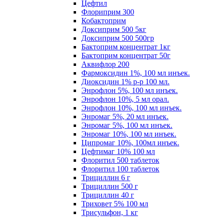
Цефтил
Флориприм 300
Кобактоприм
Доксиприм 500 5кг
Доксиприм 500 500гр
Бактоприм концентрат 1кг
Бактоприм концентрат 50г
Аквифлор 200
Фармоксидин 1%, 100 мл инъек.
Диоксидин 1% р-р 100 мл.
Энрофлон 5%, 100 мл инъек.
Энрофлон 10%, 5 мл орал.
Энрофлон 10%, 100 мл инъек.
Энромаг 5%, 20 мл инъек.
Энромаг 5%, 100 мл инъек.
Энромаг 10%, 100 мл инъек.
Ципромаг 10%, 100мл инъек.
Цефтимаг 10% 100 мл
Флоритил 500 таблеток
Флоритил 100 таблеток
Трициллин 6 г
Трициллин 500 г
Трициллин 40 г
Триховет 5% 100 мл
Трисульфон, 1 кг