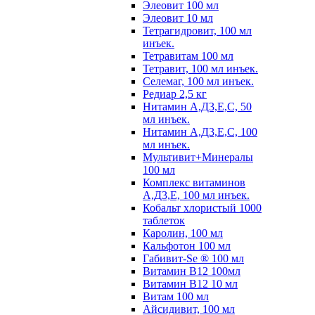
Элеовит 100 мл
Элеовит 10 мл
Тетрагидровит, 100 мл
инъек.
Тетравитам 100 мл
Тетравит, 100 мл инъек.
Селемаг, 100 мл инъек.
Редиар 2,5 кг
Нитамин А,Д3,Е,С, 50
мл инъек.
Нитамин А,Д3,Е,С, 100
мл инъек.
Мультивит+Минералы
100 мл
Комплекс витаминов
А,Д3,Е, 100 мл инъек.
Кобальт хлористый 1000
таблеток
Каролин, 100 мл
Кальфотон 100 мл
Габивит-Se ® 100 мл
Витамин В12 100мл
Витамин В12 10 мл
Витам 100 мл
Айсидивит, 100 мл