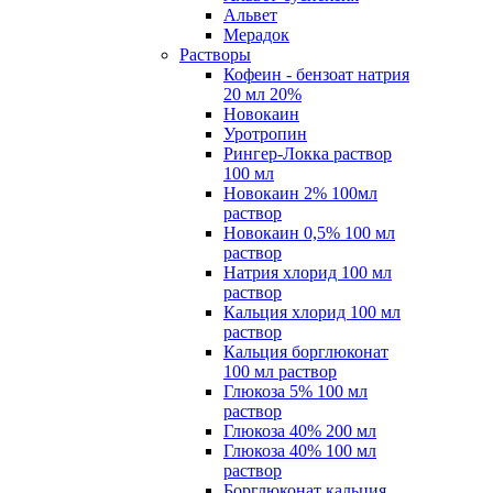
Альвет
Мерадок
Растворы
Кофеин - бензоат натрия
20 мл 20%
Новокаин
Уротропин
Рингер-Локка раствор
100 мл
Новокаин 2% 100мл
раствор
Новокаин 0,5% 100 мл
раствор
Натрия хлорид 100 мл
раствор
Кальция хлорид 100 мл
раствор
Кальция борглюконат
100 мл раствор
Глюкоза 5% 100 мл
раствор
Глюкоза 40% 200 мл
Глюкоза 40% 100 мл
раствор
Борглюконат кальция