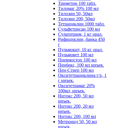
Триметин 100 табл.
Тиломаг 20% 100 мл
Тилозин 50, 50мл
Тилозин 200, 50мл
Тетрациклин 1000 табл.
Сульфетрисан 100 мл
Сультеприм, 1 кг орал.
Рифициклин, банка 450
г
Пульмокит, 10 кг орал.
Пульмовет 100 мл
Пневмостоп 100 мл
Пенбекс, 100 мл инъек.
Пен-Стреп 100 мл
Окситетрациклина г/х, 1
г инъек.
Окситетрамаг 20%
100мл, инъек.
Нитокс 200, 50 мл
инъек.
Нитокс 200, 20 мл
инъек.
Нитокс 200, 100 мл
Метронид 50, 50 мл
инъек.