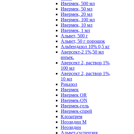
Ивермек, 500 мл
Ивермек, 50 мл
Ивермек, 20 мл
Ивермек, 100 мл
Ивермек, 10 мл
Ивермек, 1 мл
Альвет, 500 г
Альвет, 50 г порошок
Альбендазол 10% 0,5 кг
Аверсект-2 1%,50 мл
инъек.
Аверсект 2, раствор 1%,
100 мл
Аверсект 2, раствор 1%,
10 мл
Риказол
Ивермек
Ивермек OR
Ивермек-ON
Ивермек-гель
Ивермек-спрей
Клозатрем
Неозидин М
Неозидин
Альвет-суспензия