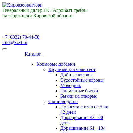
Генеральный дилер ГК «АгроБалт трейд»
на территории Кировской области
+7 (8332) 70-44-58
info@kzvt.ru
Каталог
Кормовые добавки
Крупный рогатый скот
Дойные коровы
Сухостойные коровы
Молодняк
Племенные бычки
Бычки на откорме
Свиноводство
Поросята сосуны с 5 по
42 дней
Доращивание 43 - 60
день
Доращивание 61 - 104