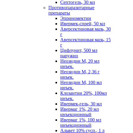
Септогель, 30 мл
Противопаразитарные
препараты
Эприномектин
Ивермек-спрей, 50 мл
Аверсектиновая мазь, 30
г
Аверсектиновая мазь, 15
г
Цифлунит, 500 мл
наружно
Неозидин М, 20 мл
инъек.
Неозидин М, 2,36 г
инъек.
Неозидин М, 100 мл
инъек.
Клозантин 20%, 100мл
инъек.
Ивермек-гель, 30 мл
Ивермаг 1%, 20 мл
инъекционный
Ивермаг 1%, 100 мл
инъекционный
Альвет 10% сусп., 1 л