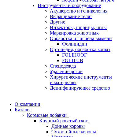
Инструменты и оборудование
Акушерство и геникология
Выращивание телят
Другие
Инъекторы, шприцы, иглы
Маркировка животных
Обработка и гигиена вымени
Фолицидин
Ортопедия, обработка копыт
FOLIHOOF
FOLITUB
Спецодежда
Удаление рогов
Хирургические инструменты
и материалы
Дезинфицирующее средство
О компании
Каталог
Кормовые добавки
Крупный рогатый скот
Дойные коровы
Сухостойные коровы