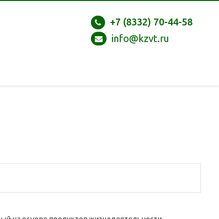
+7 (8332) 70-44-58
info@kzvt.ru
ный на основе продуктов жизнедеятельности