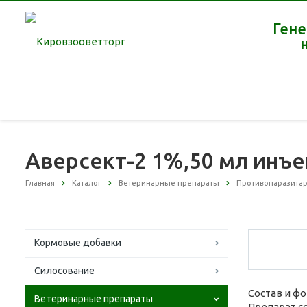
Гене
Аверсект-2 1%,50 мл инъе
Главная
Каталог
Ветеринарные препараты
Противопаразита
Кормовые добавки
Силосование
Состав и фо
Ветеринарные препараты
Препарат с