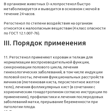
В организме животных D-клопростенол быстро
метаболизируется и выводится в основном с мочой в
течение 24 часов.
Регостенол по степени воздействия на организм
относится к малоопасным веществам (4 класс опасности
по ГОСТ 12.1.007-76).
III. Порядок применения
11. Регостенол применяют коровам и телкам для
нормализации воспроизводительной функции,
синхронизации полового цикла, лечения
гинекологических заболеваний, в том числе индукции
половой охоты, лечения функциональных расстройств
яичников (лютеиновая киста, персистентное желтое
тело), лечения фолликулярных кист (в сочетании с
хорионическим гонадотропином согласно инструкции по
применению), профилактики и лечения послеродовых
заболеваний матки, прерывание беременности при
патологии плода.