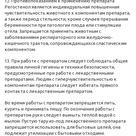
12. Противопоказанием к применению препарата
Регостенол является индивидуальная повышенная
чувствительность животного к компонентам препарата,
а также период стельности, кроме случаев прерывания
беременности при патологии плода или стимуляции
отёла. Запрещается применять животным с
заболеваниями респираторного или желудочно-
кишечного трактов, сопровождающихся спастическим
компонентом.
13. При работе с препаратом следует соблюдать общие
правила личной гигиены и техники безопасности,
предусмотренные при работе с лекарственными
препаратами. Людям с гиперчувствительностью к
компонентам препарата следует избегать прямого
контакта с лекарственным препаратом.
Во время работы с препаратом запрещается пить,
курить и принимать пищу. По окончании работы с
препаратом руки следует вымыть теплой водой с
мылом. Пустую тару из-под лекарственного препарата
запрещается использовать для бытовых целей, она
подлежит утилизации с бытовыми отходами.