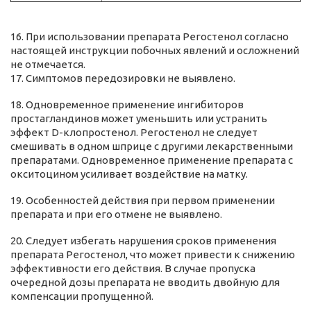
16. При использовании препарата Регостенол согласно
настоящей инструкции побочных явлений и осложнений
не отмечается.
17. Симптомов передозировки не выявлено.
18. Одновременное применение ингибиторов
простагландинов может уменьшить или устранить
эффект D-клопростенол. Регостенол не следует
смешивать в одном шприце с другими лекарственными
препаратами. Одновременное применение препарата с
окситоцином усиливает воздействие на матку.
19. Особенностей действия при первом применении
препарата и при его отмене не выявлено.
20. Следует избегать нарушения сроков применения
препарата Регостенол, что может привести к снижению
эффективности его действия. В случае пропуска
очередной дозы препарата не вводить двойную для
компенсации пропущенной.