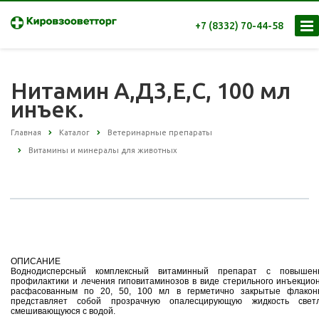
+7 (8332) 70-44-58
Нитамин А,Д3,Е,С, 100 мл
инъек.
Главная
Каталог
Ветеринарные препараты
Витамины и минералы для животных
ОПИСАНИЕ
Воднодисперсный комплексный витаминный препарат с повышен
профилактики и лечения гиповитаминозов в виде стерильного инъекцион
расфасованным по 20, 50, 100 мл в герметично закрытые флаконы
представляет собой прозрачную опалесцирующую жидкость светл
смешивающуюся с водой.