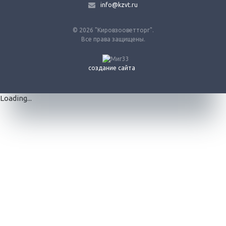
info@kzvt.ru
© 2026 "Кировзооветторг".
Все права защищены.
создание сайта
Loading...