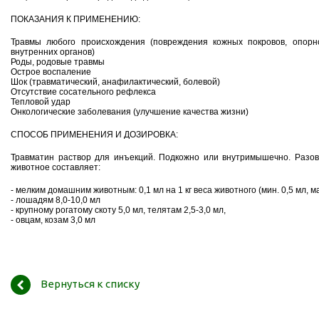
ПОКАЗАНИЯ К ПРИМЕНЕНИЮ:
Травмы любого происхождения (повреждения кожных покровов, опорно
внутренних органов)
Роды, родовые травмы
Острое воспаление
Шок (травматический, анафилактический, болевой)
Отсутствие сосательного рефлекса
Тепловой удар
Онкологические заболевания (улучшение качества жизни)
СПОСОБ ПРИМЕНЕНИЯ И ДОЗИРОВКА:
Травматин раствор для инъекций. Подкожно или внутримышечно. Разо
животное составляет:
- мелким домашним животным: 0,1 мл на 1 кг веса животного (мин. 0,5 мл, ма
- лошадям 8,0-10,0 мл
- крупному рогатому скоту 5,0 мл, телятам 2,5-3,0 мл,
- овцам, козам 3,0 мл
Вернуться к списку