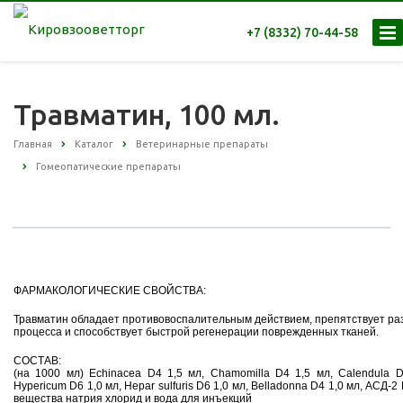
+7 (8332) 70-44-58
Травматин, 100 мл.
Главная
Каталог
Ветеринарные препараты
Гомеопатические препараты
ФАРМАКОЛОГИЧЕСКИЕ СВОЙСТВА:
Травматин обладает противовоспалительным действием, препятствует ра
процесса и способствует быстрой регенерации поврежденных тканей.
СОСТАВ:
(на 1000 мл) Echinacea D4 1,5 мл, Chamomilla D4 1,5 мл, Calendula D
Hypericum D6 1,0 мл, Hepar sulfuris D6 1,0 мл, Belladonna D4 1,0 мл, АСД-
вещества натрия хлорид и вода для инъекций