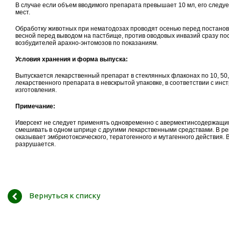
В случае если объем вводимого препарата превышает 10 мл, его следуе
мест.
Обработку животных при нематодозах проводят осенью перед постанов
весной перед выводом на пастбище, против оводовых инвазий сразу пос
возбудителей арахно-энтомозов по показаниям.
Условия хранения и форма выпуска:
Выпускается лекарственный препарат в стеклянных флаконах по 10, 50, 
лекарственного препарата в невскрытой упаковке, в соответствии с инстр
изготовления.
Примечание:
Иверсект
не следует применять одновременно с авермектинсодержащим
смешивать в одном шприце с другими лекарственными средствами. В р
оказывает эмбриотоксического, тератогенного и мутагенного действия.
разрушается.
Вернуться к списку