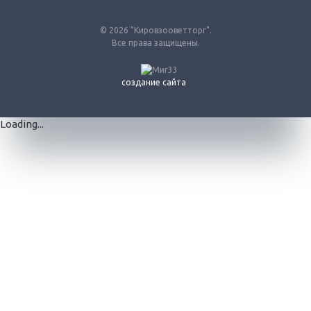
© 2026 "Кировзооветторг".
Все права защищены.
создание сайта
Loading...