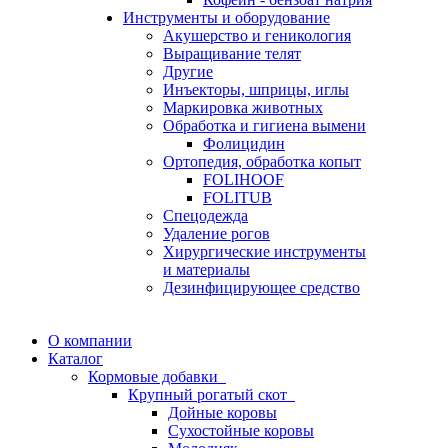
Инструменты и оборудование
Акушерство и геникология
Выращивание телят
Другие
Инъекторы, шприцы, иглы
Маркировка животных
Обработка и гигиена вымени
Фолицидин
Ортопедия, обработка копыт
FOLIHOOF
FOLITUB
Спецодежда
Удаление рогов
Хирургические инструменты
и материалы
Дезинфицирующее средство
О компании
Каталог
Кормовые добавки
Крупный рогатый скот
Дойные коровы
Сухостойные коровы