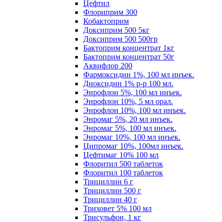
Цефтил
Флориприм 300
Кобактоприм
Доксиприм 500 5кг
Доксиприм 500 500гр
Бактоприм концентрат 1кг
Бактоприм концентрат 50г
Аквифлор 200
Фармоксидин 1%, 100 мл инъек.
Диоксидин 1% р-р 100 мл.
Энрофлон 5%, 100 мл инъек.
Энрофлон 10%, 5 мл орал.
Энрофлон 10%, 100 мл инъек.
Энромаг 5%, 20 мл инъек.
Энромаг 5%, 100 мл инъек.
Энромаг 10%, 100 мл инъек.
Ципромаг 10%, 100мл инъек.
Цефтимаг 10% 100 мл
Флоритил 500 таблеток
Флоритил 100 таблеток
Трициллин 6 г
Трициллин 500 г
Трициллин 40 г
Триховет 5% 100 мл
Трисульфон, 1 кг