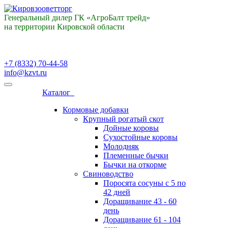
Генеральный дилер ГК «АгроБалт трейд»
на территории Кировской области
+7 (8332) 70-44-58
info@kzvt.ru
Каталог
Кормовые добавки
Крупный рогатый скот
Дойные коровы
Сухостойные коровы
Молодняк
Племенные бычки
Бычки на откорме
Свиноводство
Поросята сосуны с 5 по
42 дней
Доращивание 43 - 60
день
Доращивание 61 - 104