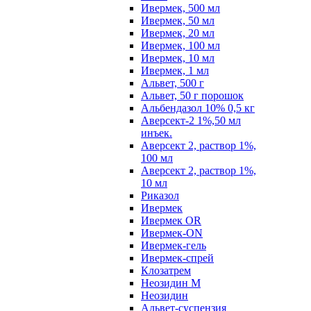
Ивермек, 500 мл
Ивермек, 50 мл
Ивермек, 20 мл
Ивермек, 100 мл
Ивермек, 10 мл
Ивермек, 1 мл
Альвет, 500 г
Альвет, 50 г порошок
Альбендазол 10% 0,5 кг
Аверсект-2 1%,50 мл
инъек.
Аверсект 2, раствор 1%,
100 мл
Аверсект 2, раствор 1%,
10 мл
Риказол
Ивермек
Ивермек OR
Ивермек-ON
Ивермек-гель
Ивермек-спрей
Клозатрем
Неозидин М
Неозидин
Альвет-суспензия