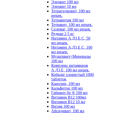
Элеовит 100 мл
Элеовит 10 мл
Тетрагидровит, 100 мл
инъек.
Тетравитам 100 мл
Тетравит, 100 мл инъек.
Селемаг, 100 мл инъек.
Редиар 2,5 кг
Нитамин А,Д3,Е,С, 50
мл инъек.
Нитамин А,Д3,Е,С, 100
мл инъек.
Мультивит+Минералы
100 мл
Комплекс витаминов
А,Д3,Е, 100 мл инъек.
Кобальт хлористый 1000
таблеток
Каролин, 100 мл
Кальфотон 100 мл
Габивит-Se ® 100 мл
Витамин В12 100мл
Витамин В12 10 мл
Витам 100 мл
Айсидивит, 100 мл