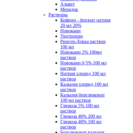
Альвет
Мерадок
Растворы
Кофеин - бензоат натрия
20 мл 20%
Новокаин
Уротропин
Рингер-Локка раствор
100 мл
Новокаин 2% 100мл
раствор
Новокаин 0,5% 100 мл
раствор
Натрия хлорид 100 мл
раствор
Кальция хлорид 100 мл
раствор
Кальция борглюконат
100 мл раствор
Глюкоза 5% 100 мл
раствор
Глюкоза 40% 200 мл
Глюкоза 40% 100 мл
раствор
Борглюконат кальция