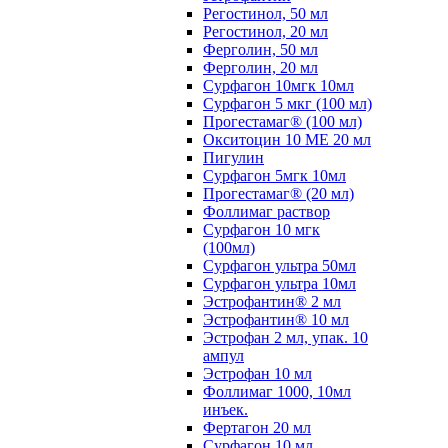
Регостинол, 50 мл
Регостинол, 20 мл
Ферголин, 50 мл
Ферголин, 20 мл
Сурфагон 10мгк 10мл
Сурфагон 5 мкг (100 мл)
Прогестамаг® (100 мл)
Окситоцин 10 МЕ 20 мл
Пигулин
Сурфагон 5мгк 10мл
Прогестамаг® (20 мл)
Фоллимаг раствор
Сурфагон 10 мгк
(100мл)
Сурфагон ультра 50мл
Сурфагон ультра 10мл
Эстрофантин® 2 мл
Эстрофантин® 10 мл
Эстрофан 2 мл, упак. 10
ампул
Эстрофан 10 мл
Фоллимаг 1000, 10мл
инъек.
Фертагон 20 мл
Сурфагон 10 мл