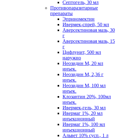
Септогель, 30 мл
Противопаразитарные
препараты
Эприномектин
Ивермек-спрей, 50 мл
Аверсектиновая мазь, 30
г
Аверсектиновая мазь, 15
г
Цифлунит, 500 мл
наружно
Неозидин М, 20 мл
инъек.
Неозидин М, 2,36 г
инъек.
Неозидин М, 100 мл
инъек.
Клозантин 20%, 100мл
инъек.
Ивермек-гель, 30 мл
Ивермаг 1%, 20 мл
инъекционный
Ивермаг 1%, 100 мл
инъекционный
Альвет 10% сусп., 1 л