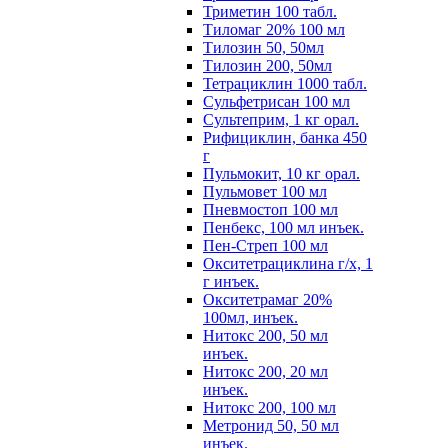
Триметин 100 табл.
Тиломаг 20% 100 мл
Тилозин 50, 50мл
Тилозин 200, 50мл
Тетрациклин 1000 табл.
Сульфетрисан 100 мл
Сультеприм, 1 кг орал.
Рифициклин, банка 450
г
Пульмокит, 10 кг орал.
Пульмовет 100 мл
Пневмостоп 100 мл
Пенбекс, 100 мл инъек.
Пен-Стреп 100 мл
Окситетрациклина г/х, 1
г инъек.
Окситетрамаг 20%
100мл, инъек.
Нитокс 200, 50 мл
инъек.
Нитокс 200, 20 мл
инъек.
Нитокс 200, 100 мл
Метронид 50, 50 мл
инъек.