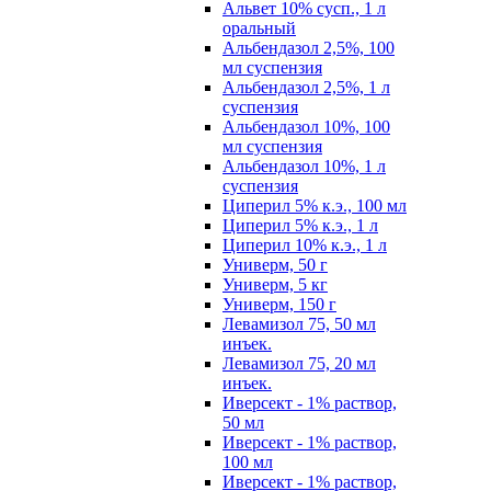
Альвет 10% сусп., 1 л
оральный
Альбендазол 2,5%, 100
мл суспензия
Альбендазол 2,5%, 1 л
суспензия
Альбендазол 10%, 100
мл суспензия
Альбендазол 10%, 1 л
суспензия
Циперил 5% к.э., 100 мл
Циперил 5% к.э., 1 л
Циперил 10% к.э., 1 л
Универм, 50 г
Универм, 5 кг
Универм, 150 г
Левамизол 75, 50 мл
инъек.
Левамизол 75, 20 мл
инъек.
Иверсект - 1% раствор,
50 мл
Иверсект - 1% раствор,
100 мл
Иверсект - 1% раствор,