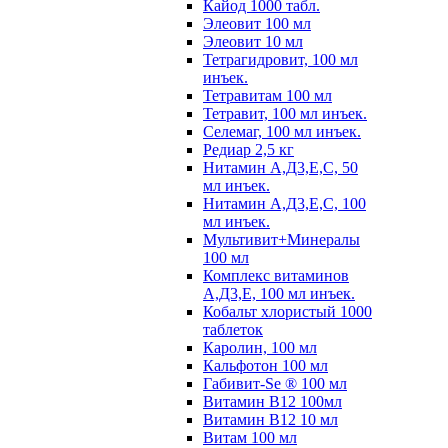
Кайод 1000 табл.
Элеовит 100 мл
Элеовит 10 мл
Тетрагидровит, 100 мл
инъек.
Тетравитам 100 мл
Тетравит, 100 мл инъек.
Селемаг, 100 мл инъек.
Редиар 2,5 кг
Нитамин А,Д3,Е,С, 50
мл инъек.
Нитамин А,Д3,Е,С, 100
мл инъек.
Мультивит+Минералы
100 мл
Комплекс витаминов
А,Д3,Е, 100 мл инъек.
Кобальт хлористый 1000
таблеток
Каролин, 100 мл
Кальфотон 100 мл
Габивит-Se ® 100 мл
Витамин В12 100мл
Витамин В12 10 мл
Витам 100 мл