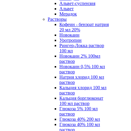
Альвет-суспензия
Альвет
Мерадок
Растворы
Кофеин - бензоат натрия
20 мл 20%
Новокаин
Уротропин
Рингер-Локка раствор
100 мл
Новокаин 2% 100мл
раствор
Новокаин 0,5% 100 мл
раствор
Натрия хлорид 100 мл
раствор
Кальция хлорид 100 мл
раствор
Кальция борглюконат
100 мл раствор
Глюкоза 5% 100 мл
раствор
Глюкоза 40% 200 мл
Глюкоза 40% 100 мл
раствор