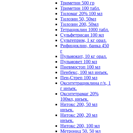
Триметин 500 гр
Триметин 100 табл.
Тиломаг 20% 100 мл
Тилозин 50, 50мл
Тилозин 200, 50мл
Тетрациклин 1000 табл.
Сульфетрисан 100 мл
Сультеприм, 1 кг орал.
Рифициклин, банка 450
г
Пульмокит, 10 кг орал.
Пульмовет 100 мл
Пневмостоп 100 мл
Пенбекс, 100 мл инъек.
Пен-Стреп 100 мл
Окситетрациклина г/х, 1
г инъек.
Окситетрамаг 20%
100мл, инъек.
Нитокс 200, 50 мл
инъек.
Нитокс 200, 20 мл
инъек.
Нитокс 200, 100 мл
Метронид 50, 50 мл