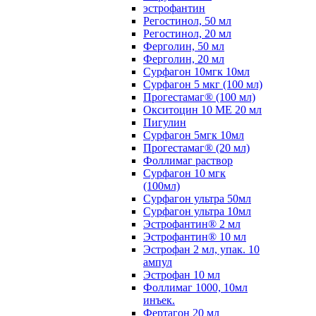
эстрофантин
Регостинол, 50 мл
Регостинол, 20 мл
Ферголин, 50 мл
Ферголин, 20 мл
Сурфагон 10мгк 10мл
Сурфагон 5 мкг (100 мл)
Прогестамаг® (100 мл)
Окситоцин 10 МЕ 20 мл
Пигулин
Сурфагон 5мгк 10мл
Прогестамаг® (20 мл)
Фоллимаг раствор
Сурфагон 10 мгк
(100мл)
Сурфагон ультра 50мл
Сурфагон ультра 10мл
Эстрофантин® 2 мл
Эстрофантин® 10 мл
Эстрофан 2 мл, упак. 10
ампул
Эстрофан 10 мл
Фоллимаг 1000, 10мл
инъек.
Фертагон 20 мл