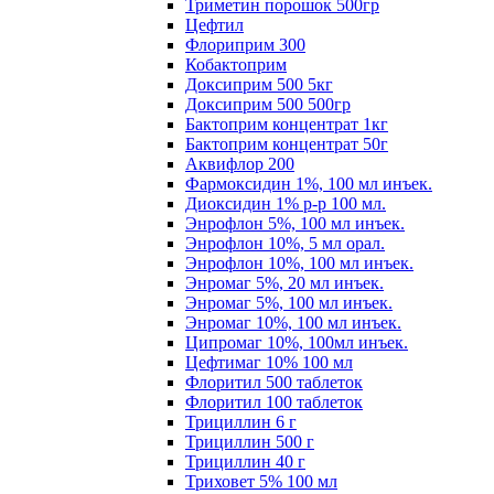
Триметин порошок 500гр
Цефтил
Флориприм 300
Кобактоприм
Доксиприм 500 5кг
Доксиприм 500 500гр
Бактоприм концентрат 1кг
Бактоприм концентрат 50г
Аквифлор 200
Фармоксидин 1%, 100 мл инъек.
Диоксидин 1% р-р 100 мл.
Энрофлон 5%, 100 мл инъек.
Энрофлон 10%, 5 мл орал.
Энрофлон 10%, 100 мл инъек.
Энромаг 5%, 20 мл инъек.
Энромаг 5%, 100 мл инъек.
Энромаг 10%, 100 мл инъек.
Ципромаг 10%, 100мл инъек.
Цефтимаг 10% 100 мл
Флоритил 500 таблеток
Флоритил 100 таблеток
Трициллин 6 г
Трициллин 500 г
Трициллин 40 г
Триховет 5% 100 мл