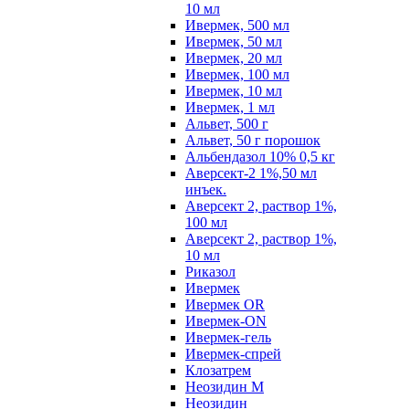
10 мл
Ивермек, 500 мл
Ивермек, 50 мл
Ивермек, 20 мл
Ивермек, 100 мл
Ивермек, 10 мл
Ивермек, 1 мл
Альвет, 500 г
Альвет, 50 г порошок
Альбендазол 10% 0,5 кг
Аверсект-2 1%,50 мл
инъек.
Аверсект 2, раствор 1%,
100 мл
Аверсект 2, раствор 1%,
10 мл
Риказол
Ивермек
Ивермек OR
Ивермек-ON
Ивермек-гель
Ивермек-спрей
Клозатрем
Неозидин М
Неозидин