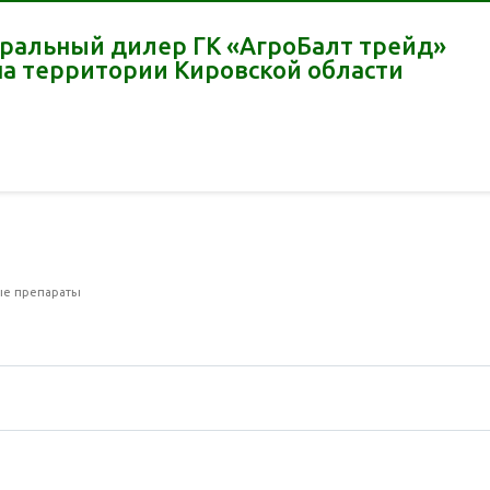
ральный дилер ГК «АгроБалт трейд»
на территории Кировской области
ые препараты