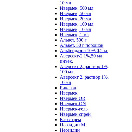
10 мл
Ивермек, 500 мл
Ивермек, 50 мл
Ивермек, 20 мл
Ивермек, 100 мл
Ивермек, 10 мл
Ивермек, 1 мл
Альвет, 500 г
Альвет, 50 г порошок
Альбендазол 10% 0,5 кг
Аверсект-2 1%,50 мл
инъек.
Аверсект 2, раствор 1%,
100 мл
Аверсект 2, раствор 1%,
10 мл
Риказол
Ивермек
Ивермек OR
Ивермек-ON
Ивермек-гель
Ивермек-спрей
Клозатрем
Неозидин М
Неозидин