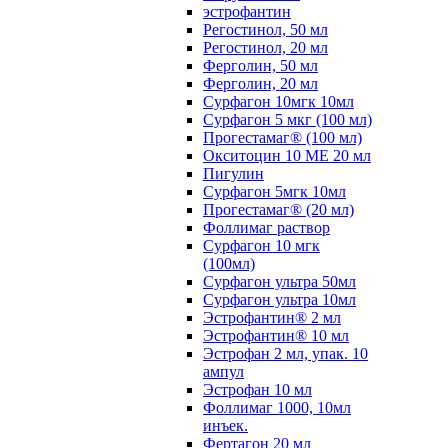
эстрофантин
Регостинол, 50 мл
Регостинол, 20 мл
Ферголин, 50 мл
Ферголин, 20 мл
Сурфагон 10мгк 10мл
Сурфагон 5 мкг (100 мл)
Прогестамаг® (100 мл)
Окситоцин 10 МЕ 20 мл
Пигулин
Сурфагон 5мгк 10мл
Прогестамаг® (20 мл)
Фоллимаг раствор
Сурфагон 10 мгк
(100мл)
Сурфагон ультра 50мл
Сурфагон ультра 10мл
Эстрофантин® 2 мл
Эстрофантин® 10 мл
Эстрофан 2 мл, упак. 10
ампул
Эстрофан 10 мл
Фоллимаг 1000, 10мл
инъек.
Фертагон 20 мл