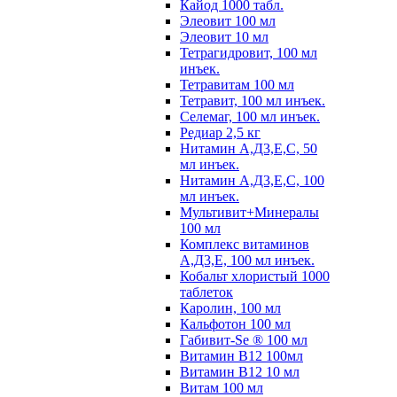
Кайод 1000 табл.
Элеовит 100 мл
Элеовит 10 мл
Тетрагидровит, 100 мл
инъек.
Тетравитам 100 мл
Тетравит, 100 мл инъек.
Селемаг, 100 мл инъек.
Редиар 2,5 кг
Нитамин А,Д3,Е,С, 50
мл инъек.
Нитамин А,Д3,Е,С, 100
мл инъек.
Мультивит+Минералы
100 мл
Комплекс витаминов
А,Д3,Е, 100 мл инъек.
Кобальт хлористый 1000
таблеток
Каролин, 100 мл
Кальфотон 100 мл
Габивит-Se ® 100 мл
Витамин В12 100мл
Витамин В12 10 мл
Витам 100 мл