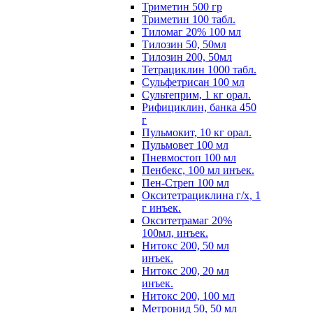
Триметин 500 гр
Триметин 100 табл.
Тиломаг 20% 100 мл
Тилозин 50, 50мл
Тилозин 200, 50мл
Тетрациклин 1000 табл.
Сульфетрисан 100 мл
Сультеприм, 1 кг орал.
Рифициклин, банка 450
г
Пульмокит, 10 кг орал.
Пульмовет 100 мл
Пневмостоп 100 мл
Пенбекс, 100 мл инъек.
Пен-Стреп 100 мл
Окситетрациклина г/х, 1
г инъек.
Окситетрамаг 20%
100мл, инъек.
Нитокс 200, 50 мл
инъек.
Нитокс 200, 20 мл
инъек.
Нитокс 200, 100 мл
Метронид 50, 50 мл