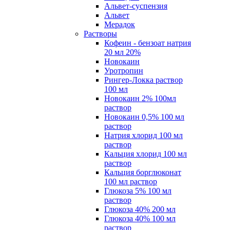
Альвет-суспензия
Альвет
Мерадок
Растворы
Кофеин - бензоат натрия
20 мл 20%
Новокаин
Уротропин
Рингер-Локка раствор
100 мл
Новокаин 2% 100мл
раствор
Новокаин 0,5% 100 мл
раствор
Натрия хлорид 100 мл
раствор
Кальция хлорид 100 мл
раствор
Кальция борглюконат
100 мл раствор
Глюкоза 5% 100 мл
раствор
Глюкоза 40% 200 мл
Глюкоза 40% 100 мл
раствор