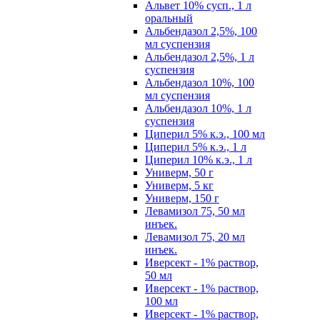
Альвет 10% сусп., 1 л
оральный
Альбендазол 2,5%, 100
мл суспензия
Альбендазол 2,5%, 1 л
суспензия
Альбендазол 10%, 100
мл суспензия
Альбендазол 10%, 1 л
суспензия
Циперил 5% к.э., 100 мл
Циперил 5% к.э., 1 л
Циперил 10% к.э., 1 л
Универм, 50 г
Универм, 5 кг
Универм, 150 г
Левамизол 75, 50 мл
инъек.
Левамизол 75, 20 мл
инъек.
Иверсект - 1% раствор,
50 мл
Иверсект - 1% раствор,
100 мл
Иверсект - 1% раствор,