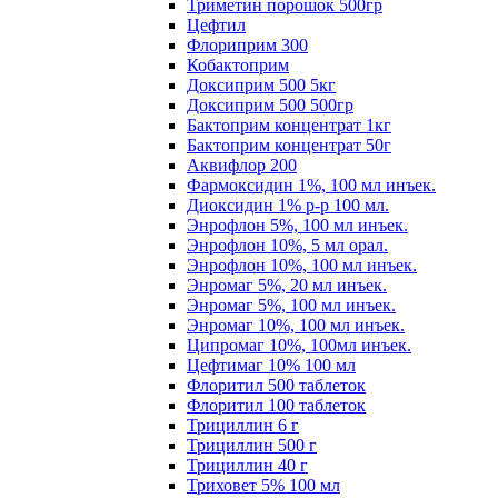
Триметин порошок 500гр
Цефтил
Флориприм 300
Кобактоприм
Доксиприм 500 5кг
Доксиприм 500 500гр
Бактоприм концентрат 1кг
Бактоприм концентрат 50г
Аквифлор 200
Фармоксидин 1%, 100 мл инъек.
Диоксидин 1% р-р 100 мл.
Энрофлон 5%, 100 мл инъек.
Энрофлон 10%, 5 мл орал.
Энрофлон 10%, 100 мл инъек.
Энромаг 5%, 20 мл инъек.
Энромаг 5%, 100 мл инъек.
Энромаг 10%, 100 мл инъек.
Ципромаг 10%, 100мл инъек.
Цефтимаг 10% 100 мл
Флоритил 500 таблеток
Флоритил 100 таблеток
Трициллин 6 г
Трициллин 500 г
Трициллин 40 г
Триховет 5% 100 мл