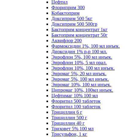
Цефтил
Флориприм 300
Кобактоприм
Доксиприм 500 5кг
Доксиприм 500 500гр
Бактоприм концентрат 1кг
Бактоприм концентрат 50г
Аквифлор 200
Фармоксидин 1%, 100 мл инъек.
Диоксидин 1% р-р 100 мл.
Энрофлон 5%, 100 мл инъек.
Энрофлон 10%, 5 мл орал.
Энрофлон 10%, 100 мл инъек.
Энромаг 5%, 20 мл инъек.
Энромаг 5%, 100 мл инъек.
Энромаг 10%, 100 мл инъек.
Ципромаг 10%, 100мл инъек.
Цефтимаг 10% 100 мл
Флоритил 500 таблеток
Флоритил 100 таблеток
Трициллин 6 г
Трициллин 500 г
Трициллин 40 г
Триховет 5% 100 мл
Трисульфон, 1 кг