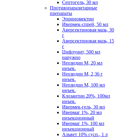
Септогель, 30 мл
Противопаразитарные
препараты
Эприномектин
Ивермек-спрей, 50 мл
Аверсектиновая мазь, 30
г
Аверсектиновая мазь, 15
г
Цифлунит, 500 мл
наружно
Неозидин М, 20 мл
инъек.
Неозидин М, 2,36 г
инъек.
Неозидин М, 100 мл
инъек.
Клозантин 20%, 100мл
инъек.
Ивермек-гель, 30 мл
Ивермаг 1%, 20 мл
инъекционный
Ивермаг 1%, 100 мл
инъекционный
Альвет 10% сусп., 1 л