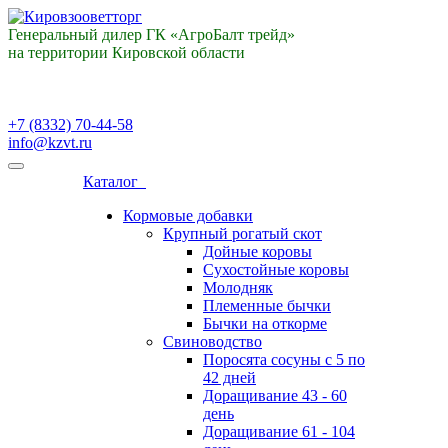
Генеральный дилер ГК «АгроБалт трейд»
на территории Кировской области
+7 (8332) 70-44-58
info@kzvt.ru
Каталог
Кормовые добавки
Крупный рогатый скот
Дойные коровы
Сухостойные коровы
Молодняк
Племенные бычки
Бычки на откорме
Свиноводство
Поросята сосуны с 5 по
42 дней
Доращивание 43 - 60
день
Доращивание 61 - 104