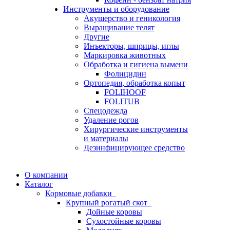
Инструменты и оборудование
Акушерство и геникология
Выращивание телят
Другие
Инъекторы, шприцы, иглы
Маркировка животных
Обработка и гигиена вымени
Фолицидин
Ортопедия, обработка копыт
FOLIHOOF
FOLITUB
Спецодежда
Удаление рогов
Хирургические инструменты
и материалы
Дезинфицирующее средство
О компании
Каталог
Кормовые добавки
Крупный рогатый скот
Дойные коровы
Сухостойные коровы