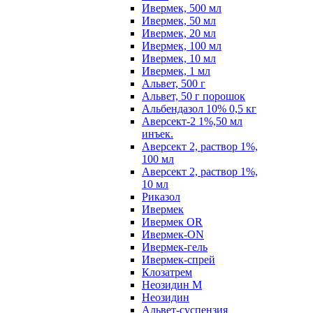
Ивермек, 500 мл
Ивермек, 50 мл
Ивермек, 20 мл
Ивермек, 100 мл
Ивермек, 10 мл
Ивермек, 1 мл
Альвет, 500 г
Альвет, 50 г порошок
Альбендазол 10% 0,5 кг
Аверсект-2 1%,50 мл
инъек.
Аверсект 2, раствор 1%,
100 мл
Аверсект 2, раствор 1%,
10 мл
Риказол
Ивермек
Ивермек OR
Ивермек-ON
Ивермек-гель
Ивермек-спрей
Клозатрем
Неозидин М
Неозидин
Альвет-суспензия