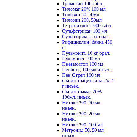
Триметин 100 табл.
Тиломаг 20% 100 мл
Тилозин 50, 50мл
Тилозин 200, 50мл
Тетрациклин 1000 табл.
Сульфетрисан 100 мл
Сультеприм, 1 кг орал.
Рифициклин, банка 450
г
Пульмокит, 10 кг орал.
Пульмовет 100 мл
Пневмостоп 100 мл
Пенбекс, 100 мл инъек.
Пен-Стреп 100 мл
Окситетрациклина г/х, 1
г инъек.
Окситетрамаг 20%
100мл, инъек.
Нитокс 200, 50 мл
инъек.
Нитокс 200, 20 мл
инъек.
Нитокс 200, 100 мл
Метронид 50, 50 мл
инъек.