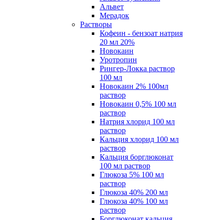
Альвет
Мерадок
Растворы
Кофеин - бензоат натрия
20 мл 20%
Новокаин
Уротропин
Рингер-Локка раствор
100 мл
Новокаин 2% 100мл
раствор
Новокаин 0,5% 100 мл
раствор
Натрия хлорид 100 мл
раствор
Кальция хлорид 100 мл
раствор
Кальция борглюконат
100 мл раствор
Глюкоза 5% 100 мл
раствор
Глюкоза 40% 200 мл
Глюкоза 40% 100 мл
раствор
Борглюконат кальция