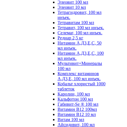
Элеовит 100 мл
Элеовит 10 мл
Тетрагидровит, 100 мл
инъек.
Тетравитам 100 мл
Тетравит, 100 мл инъек.
Селемаг, 100 мл инъек.
Редиар 2,5 кг
Нитамин А,Д3,Е,С, 50
мл инъек.
Нитамин А,Д3,Е,С, 100
мл инъек.
Мультивит+Минералы
100 мл
Комплекс витаминов
А,Д3,Е, 100 мл инъек.
Кобальт хлористый 1000
таблеток
Каролин, 100 мл
Кальфотон 100 мл
Габивит-Se ® 100 мл
Витамин В12 100мл
Витамин В12 10 мл
Витам 100 мл
Айсидивит, 100 мл