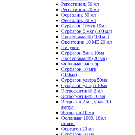
Регостинол, 50 мл
Регостинол, 20 мл
Ферголин, 50 мл
Ферголин, 20 мл
Сурфагон 10мгк 10мл
Сурфагон 5 мкг (100 мл)
Прогестамаг® (100 мл)
Окситоцин 10 МЕ 20 мл
Пигулин
Сурфагон 5мгк 10мл
Прогестамаг® (20 мл)
Фоллимаг раствор
Сурфагон 10 мгк
(100мл)
Сурфагон ультра 50мл
Сурфагон ультра 10мл
Эстрофантин® 2 мл
Эстрофантин® 10 мл
Эстрофан 2 мл, упак. 10
ампул
Эстрофан 10 мл
Фоллимаг 1000, 10мл
инъек.
Фертагон 20 мл
Сурфагон 10 мл