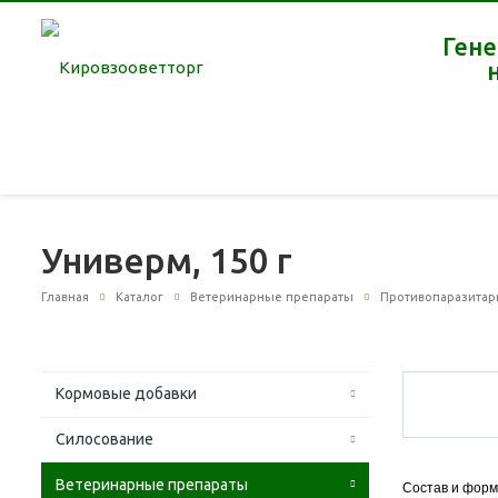
Гене
Универм, 150 г
Главная
Каталог
Ветеринарные препараты
Противопаразитар
Кормовые добавки
Силосование
Ветеринарные препараты
Состав и форм