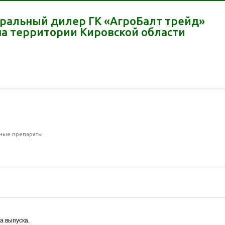
ральный дилер ГК «АгроБалт трейд»
на территории Кировской области
ные препараты
а выпуска.