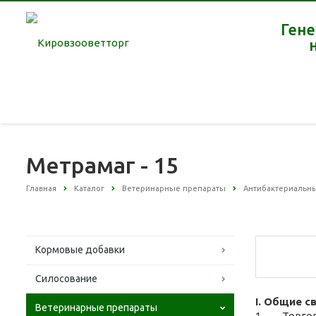
Гене
Метрамаг - 15
Главная
Каталог
Ветеринарные препараты
Антибактериальн
Кормовые добавки
Силосование
I. Общие с
Ветеринарные препараты
1. Торгово