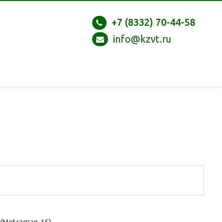
+7 (8332) 70-44-58
info@kzvt.ru
Metramag-15).