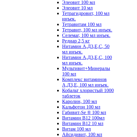
Элеовит 100 мл
Элеовит 10 мл
Тетрагидровит, 100 мл
инъек.
Тетравитам 100 мл
Тетравит, 100 мл инъек.
Селемаг, 100 мл инъек.
Редиар 2,5 кг
Нитамин А,Д3,Е,С, 50
мл инъек.
Нитамин А,Д3,Е,С, 100
мл инъек.
Мультивит+Минералы
100 мл
Комплекс витаминов
А,Д3,Е, 100 мл инъек.
Кобальт хлористый 1000
таблеток
Каролин, 100 мл
Кальфотон 100 мл
Габивит-Se ® 100 мл
Витамин В12 100мл
Витамин В12 10 мл
Витам 100 мл
Айсидивит, 100 мл