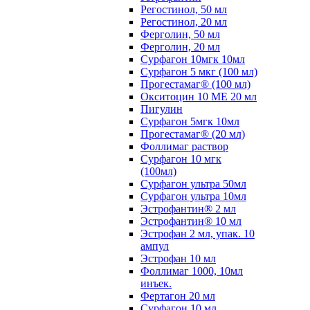
Регостинол, 50 мл
Регостинол, 20 мл
Ферголин, 50 мл
Ферголин, 20 мл
Сурфагон 10мгк 10мл
Сурфагон 5 мкг (100 мл)
Прогестамаг® (100 мл)
Окситоцин 10 МЕ 20 мл
Пигулин
Сурфагон 5мгк 10мл
Прогестамаг® (20 мл)
Фоллимаг раствор
Сурфагон 10 мгк
(100мл)
Сурфагон ультра 50мл
Сурфагон ультра 10мл
Эстрофантин® 2 мл
Эстрофантин® 10 мл
Эстрофан 2 мл, упак. 10
ампул
Эстрофан 10 мл
Фоллимаг 1000, 10мл
инъек.
Фертагон 20 мл
Сурфагон 10 мл