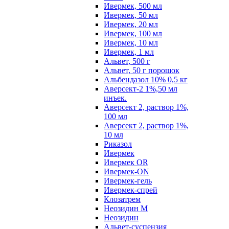
Ивермек, 500 мл
Ивермек, 50 мл
Ивермек, 20 мл
Ивермек, 100 мл
Ивермек, 10 мл
Ивермек, 1 мл
Альвет, 500 г
Альвет, 50 г порошок
Альбендазол 10% 0,5 кг
Аверсект-2 1%,50 мл
инъек.
Аверсект 2, раствор 1%,
100 мл
Аверсект 2, раствор 1%,
10 мл
Риказол
Ивермек
Ивермек OR
Ивермек-ON
Ивермек-гель
Ивермек-спрей
Клозатрем
Неозидин М
Неозидин
Альвет-суспензия