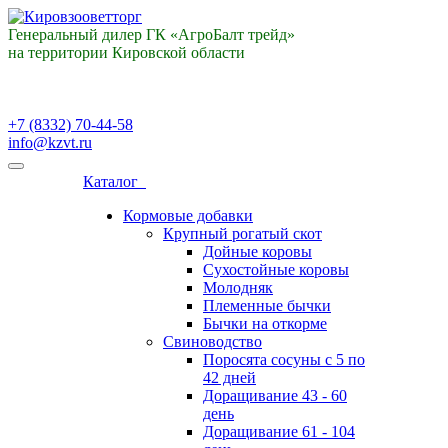
Генеральный дилер ГК «АгроБалт трейд»
на территории Кировской области
+7 (8332) 70-44-58
info@kzvt.ru
Каталог
Кормовые добавки
Крупный рогатый скот
Дойные коровы
Сухостойные коровы
Молодняк
Племенные бычки
Бычки на откорме
Свиноводство
Поросята сосуны с 5 по
42 дней
Доращивание 43 - 60
день
Доращивание 61 - 104