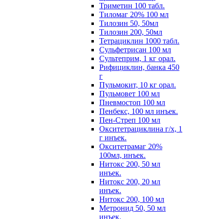
Триметин 100 табл.
Тиломаг 20% 100 мл
Тилозин 50, 50мл
Тилозин 200, 50мл
Тетрациклин 1000 табл.
Сульфетрисан 100 мл
Сультеприм, 1 кг орал.
Рифициклин, банка 450
г
Пульмокит, 10 кг орал.
Пульмовет 100 мл
Пневмостоп 100 мл
Пенбекс, 100 мл инъек.
Пен-Стреп 100 мл
Окситетрациклина г/х, 1
г инъек.
Окситетрамаг 20%
100мл, инъек.
Нитокс 200, 50 мл
инъек.
Нитокс 200, 20 мл
инъек.
Нитокс 200, 100 мл
Метронид 50, 50 мл
инъек.