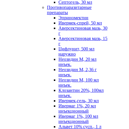
Септогель, 30 мл
Противопаразитарные
препараты
Эприномектин
Ивермек-спрей, 50 мл
Аверсектиновая мазь, 30
г
Аверсектиновая мазь, 15
г
Цифлунит, 500 мл
наружно
Неозидин М, 20 мл
инъек.
Неозидин М, 2,36 г
инъек.
Неозидин М, 100 мл
инъек.
Клозантин 20%, 100мл
инъек.
Ивермек-гель, 30 мл
Ивермаг 1%, 20 мл
инъекционный
Ивермаг 1%, 100 мл
инъекционный
Альвет 10% сусп., 1 л