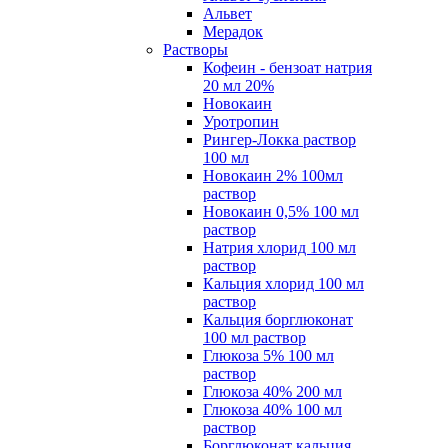
Альвет
Мерадок
Растворы
Кофеин - бензоат натрия
20 мл 20%
Новокаин
Уротропин
Рингер-Локка раствор
100 мл
Новокаин 2% 100мл
раствор
Новокаин 0,5% 100 мл
раствор
Натрия хлорид 100 мл
раствор
Кальция хлорид 100 мл
раствор
Кальция борглюконат
100 мл раствор
Глюкоза 5% 100 мл
раствор
Глюкоза 40% 200 мл
Глюкоза 40% 100 мл
раствор
Борглюконат кальция