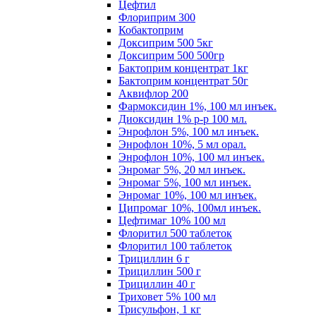
Цефтил
Флориприм 300
Кобактоприм
Доксиприм 500 5кг
Доксиприм 500 500гр
Бактоприм концентрат 1кг
Бактоприм концентрат 50г
Аквифлор 200
Фармоксидин 1%, 100 мл инъек.
Диоксидин 1% р-р 100 мл.
Энрофлон 5%, 100 мл инъек.
Энрофлон 10%, 5 мл орал.
Энрофлон 10%, 100 мл инъек.
Энромаг 5%, 20 мл инъек.
Энромаг 5%, 100 мл инъек.
Энромаг 10%, 100 мл инъек.
Ципромаг 10%, 100мл инъек.
Цефтимаг 10% 100 мл
Флоритил 500 таблеток
Флоритил 100 таблеток
Трициллин 6 г
Трициллин 500 г
Трициллин 40 г
Триховет 5% 100 мл
Трисульфон, 1 кг