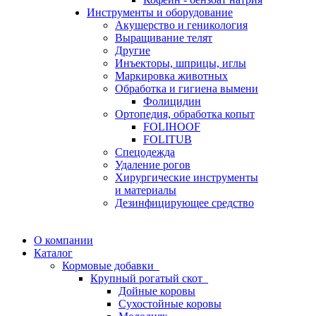
Инструменты и оборудование
Акушерство и геникология
Выращивание телят
Другие
Инъекторы, шприцы, иглы
Маркировка животных
Обработка и гигиена вымени
Фолицидин
Ортопедия, обработка копыт
FOLIHOOF
FOLITUB
Спецодежда
Удаление рогов
Хирургические инструменты
и материалы
Дезинфицирующее средство
О компании
Каталог
Кормовые добавки
Крупный рогатый скот
Дойные коровы
Сухостойные коровы