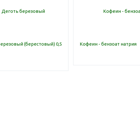
ерезовый (берестовый) 0,5
Кофеин - бензоат натрия