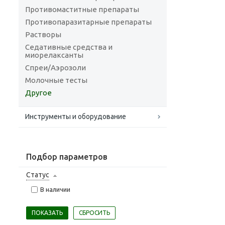
Противомаститные препараты
Противопаразитарные препараты
Растворы
Седативные средства и
миорелаксанты
Спреи/Аэрозоли
Молочные тесты
Другое
Инструменты и оборудование
Подбор параметров
Статус
В наличии