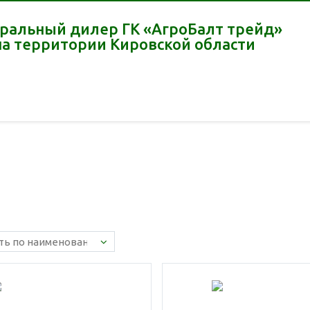
ральный дилер ГК «АгроБалт трейд»
на территории Кировской области