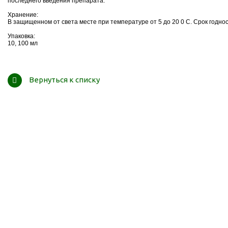
последнего введения препарата.
Хранение:
В защищенном от света месте при температуре от 5 до 20 0 С. Срок годнос
Упаковка:
10, 100 мл
Вернуться к списку