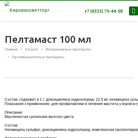
+7 (8332) 70-44-58
Пелтамаст 100 мл
Главная
Каталог
Ветеринарные препараты
Противомаститные препараты
Состав: содержит в 1 г: доксициклина гидрохлорид- 22,5 мг, неомицина суль
Показания к применению: для профилактики и лечения мастита у коров в 
Описание:
Маслянистая суспензия желтого цвета.
Состав:
Неомицина сульфат, доксициклина гидрохлорид, комплексная пролонгиру