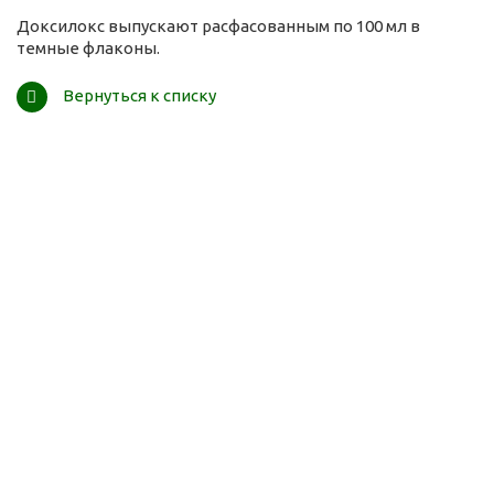
Доксилокс выпускают расфасованным по 100 мл в
темные флаконы.
Вернуться к списку