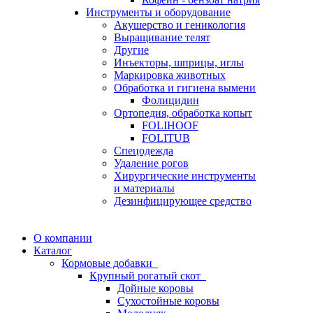
Инструменты и оборудование
Акушерство и геникология
Выращивание телят
Другие
Инъекторы, шприцы, иглы
Маркировка животных
Обработка и гигиена вымени
Фолицидин
Ортопедия, обработка копыт
FOLIHOOF
FOLITUB
Спецодежда
Удаление рогов
Хирургические инструменты
и материалы
Дезинфицирующее средство
О компании
Каталог
Кормовые добавки
Крупный рогатый скот
Дойные коровы
Сухостойные коровы