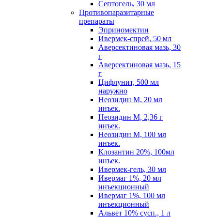
Септогель, 30 мл
Противопаразитарные
препараты
Эприномектин
Ивермек-спрей, 50 мл
Аверсектиновая мазь, 30
г
Аверсектиновая мазь, 15
г
Цифлунит, 500 мл
наружно
Неозидин М, 20 мл
инъек.
Неозидин М, 2,36 г
инъек.
Неозидин М, 100 мл
инъек.
Клозантин 20%, 100мл
инъек.
Ивермек-гель, 30 мл
Ивермаг 1%, 20 мл
инъекционный
Ивермаг 1%, 100 мл
инъекционный
Альвет 10% сусп., 1 л