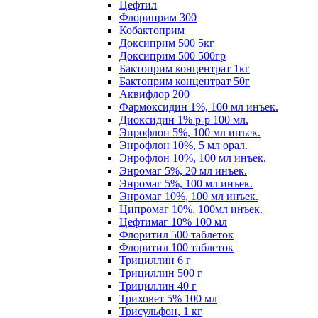
Цефтил
Флориприм 300
Кобактоприм
Доксиприм 500 5кг
Доксиприм 500 500гр
Бактоприм концентрат 1кг
Бактоприм концентрат 50г
Аквифлор 200
Фармоксидин 1%, 100 мл инъек.
Диоксидин 1% р-р 100 мл.
Энрофлон 5%, 100 мл инъек.
Энрофлон 10%, 5 мл орал.
Энрофлон 10%, 100 мл инъек.
Энромаг 5%, 20 мл инъек.
Энромаг 5%, 100 мл инъек.
Энромаг 10%, 100 мл инъек.
Ципромаг 10%, 100мл инъек.
Цефтимаг 10% 100 мл
Флоритил 500 таблеток
Флоритил 100 таблеток
Трициллин 6 г
Трициллин 500 г
Трициллин 40 г
Триховет 5% 100 мл
Трисульфон, 1 кг