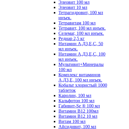
Элеовит 100 мл
Элеовит 10 мл
Тетрагидровит, 100 мл
инъек.
Тетравитам 100 мл
Тетравит, 100 мл инъек.
Селемаг, 100 мл инъек.
Редиар 2,5 кг
Нитамин А,Д3,Е,С, 50
мл инъек.
Нитамин А,Д3,Е,С, 100
мл инъек.
Мультивит+Минералы
100 мл
Комплекс витаминов
А,Д3,Е, 100 мл инъек.
Кобальт хлористый 1000
таблеток
Каролин, 100 мл
Кальфотон 100 мл
Габивит-Se ® 100 мл
Витамин В12 100мл
Витамин В12 10 мл
Витам 100 мл
Айсидивит, 100 мл