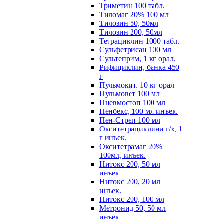
Триметин 100 табл.
Тиломаг 20% 100 мл
Тилозин 50, 50мл
Тилозин 200, 50мл
Тетрациклин 1000 табл.
Сульфетрисан 100 мл
Сультеприм, 1 кг орал.
Рифициклин, банка 450
г
Пульмокит, 10 кг орал.
Пульмовет 100 мл
Пневмостоп 100 мл
Пенбекс, 100 мл инъек.
Пен-Стреп 100 мл
Окситетрациклина г/х, 1
г инъек.
Окситетрамаг 20%
100мл, инъек.
Нитокс 200, 50 мл
инъек.
Нитокс 200, 20 мл
инъек.
Нитокс 200, 100 мл
Метронид 50, 50 мл
инъек.