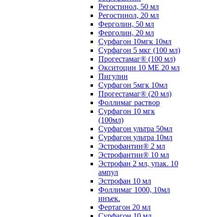
Регостинол, 50 мл
Регостинол, 20 мл
Ферголин, 50 мл
Ферголин, 20 мл
Сурфагон 10мгк 10мл
Сурфагон 5 мкг (100 мл)
Прогестамаг® (100 мл)
Окситоцин 10 МЕ 20 мл
Пигулин
Сурфагон 5мгк 10мл
Прогестамаг® (20 мл)
Фоллимаг раствор
Сурфагон 10 мгк
(100мл)
Сурфагон ультра 50мл
Сурфагон ультра 10мл
Эстрофантин® 2 мл
Эстрофантин® 10 мл
Эстрофан 2 мл, упак. 10
ампул
Эстрофан 10 мл
Фоллимаг 1000, 10мл
инъек.
Фертагон 20 мл
Сурфагон 10 мл