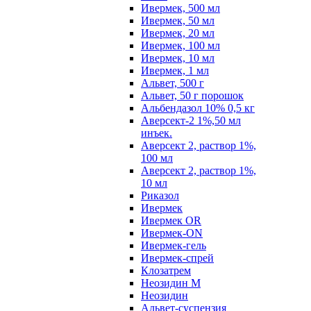
Ивермек, 500 мл
Ивермек, 50 мл
Ивермек, 20 мл
Ивермек, 100 мл
Ивермек, 10 мл
Ивермек, 1 мл
Альвет, 500 г
Альвет, 50 г порошок
Альбендазол 10% 0,5 кг
Аверсект-2 1%,50 мл
инъек.
Аверсект 2, раствор 1%,
100 мл
Аверсект 2, раствор 1%,
10 мл
Риказол
Ивермек
Ивермек OR
Ивермек-ON
Ивермек-гель
Ивермек-спрей
Клозатрем
Неозидин М
Неозидин
Альвет-суспензия