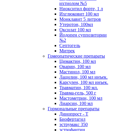
ихтиолом №5
Ниокситил форте, 1 л
Ихглюковит 100 мл
Монклавит 5 литров
Утеротон, 100мл
Оксилат 100 мл
Йодопен суппозитории
№2
Септогель
Митрек
Гомеопатические препараты
Цимактин, 100 мл
Оварин, 100 мл
Мастинол, 100 мл
Лацилин, 100 мл инъек.
Карсулен, 100 мл инъек.
Травматин, 100 мл.
Травма-гель, 500 г
Мастометрин, 100 мл
Лиарсин, 100 мл
Гормональные препараты
Динопрост - Т
Биофертагил
эструмакс 350
эстрофантин