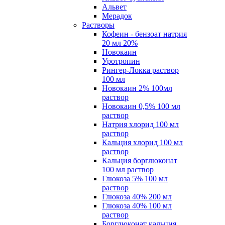
Альвет
Мерадок
Растворы
Кофеин - бензоат натрия
20 мл 20%
Новокаин
Уротропин
Рингер-Локка раствор
100 мл
Новокаин 2% 100мл
раствор
Новокаин 0,5% 100 мл
раствор
Натрия хлорид 100 мл
раствор
Кальция хлорид 100 мл
раствор
Кальция борглюконат
100 мл раствор
Глюкоза 5% 100 мл
раствор
Глюкоза 40% 200 мл
Глюкоза 40% 100 мл
раствор
Борглюконат кальция