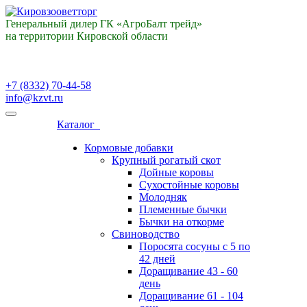
Генеральный дилер ГК «АгроБалт трейд»
на территории Кировской области
+7 (8332) 70-44-58
info@kzvt.ru
Каталог
Кормовые добавки
Крупный рогатый скот
Дойные коровы
Сухостойные коровы
Молодняк
Племенные бычки
Бычки на откорме
Свиноводство
Поросята сосуны с 5 по
42 дней
Доращивание 43 - 60
день
Доращивание 61 - 104