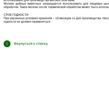
использовано для производства мясокостной муки.
Молоко дойных животных запрещается использовать для пищевых целе
обработки. Такое молоко после термической обработки может быть исполь
СРОК ГОДНОСТИ
При указанных условиях хранения – 18 месяцев со дня производства. Нео
годности не должен применяться
Вернуться к списку