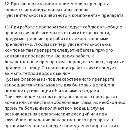
12. Противопоказанием к применению препарата
является индивидуальная повышенная
чувствительность животного к компонентам препарата.
13. При работе с препаратом следует соблюдать общие
правила личной гигиены и техники безопасности,
предусмотренные при работе с лекарственными
препаратами. Людям с гиперчувствительностью к
компонентам препарата следует избегать прямого
контакта с препаратом. Во время работы с
лекарственным препаратом запрещается пить, курить и
принимать пищу. По окончании работы руки следует
вымыть теплой водой с мылом.
Пустые флаконы из-под лекарственного препарата
запрещается использовать для бытовых целей, они
подлежат утилизации с бытовыми отходами.
При случайном контакте лекарственного препарата с
кожей или слизистыми оболочками глаза, их необходимо
промыть большим количеством воды. В случае
возникновения аллергических реакций или при
случайном попадании лекарственного препарата в
организм человека следует немедленно обратиться в