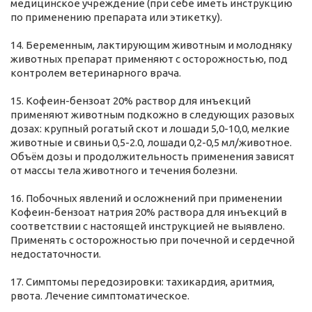
медицинское учреждение (при себе иметь инструкцию
по применению препарата или этикетку).
14. Беременным, лактирующим животным и молодняку
животных препарат применяют с осторожностью, под
контролем ветеринарного врача.
15. Кофеин-бензоат 20% раствор для инъекций
применяют животным подкожно в следующих разовых
дозах: крупный рогатый скот и лошади 5,0-10,0, мелкие
животные и свиньи 0,5-2.0, лошади 0,2-0,5 мл/животное.
Объём дозы и продолжительность применения зависят
от массы тела животного и течения болезни.
16. Побочных явлений и осложнений при применении
Кофеин-бензоат натрия 20% раствора для инъекций в
соответствии с настоящей инструкцией не выявлено.
Применять с осторожностью при почечной и сердечной
недостаточности.
17. Симптомы передозировки: тахикардия, аритмия,
рвота. Лечение симптоматическое.