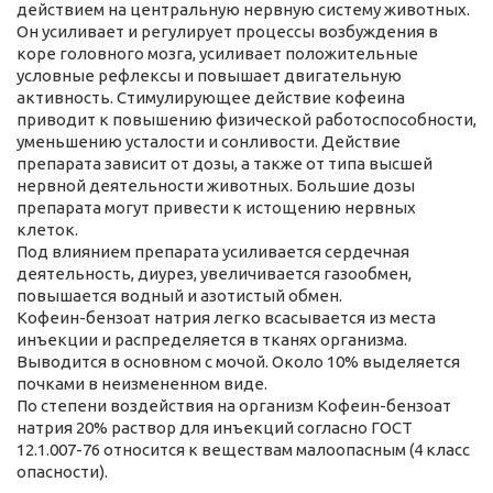
действием на центральную нервную систему животных.
Он усиливает и регулирует процессы возбуждения в
коре головного мозга, усиливает положительные
условные рефлексы и повышает двигательную
активность. Стимулирующее действие кофеина
приводит к повышению физической работоспособности,
уменьшению усталости и сонливости. Действие
препарата зависит от дозы, а также от типа высшей
нервной деятельности животных. Большие дозы
препарата могут привести к истощению нервных
клеток.
Под влиянием препарата усиливается сердечная
деятельность, диурез, увеличивается газообмен,
повышается водный и азотистый обмен.
Кофеин-бензоат натрия легко всасывается из места
инъекции и распределяется в тканях организма.
Выводится в основном с мочой. Около 10% выделяется
почками в неизмененном виде.
По степени воздействия на организм Кофеин-бензоат
натрия 20% раствор для инъекций согласно ГОСТ
12.1.007-76 относится к веществам малоопасным (4 класс
опасности).