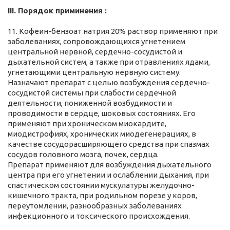
III. Порядок приминения :
11. Кофеин-бензоат натрия 20% раствор применяют при
заболеваниях, сопровождающихся угнетением
центральной нервной, сердечно-сосудистой и
дыхательной систем, а также при отравлениях ядами,
угнетающими центральную нервную систему.
Назначают препарат с целью возбуждения сердечно-
сосудистой системы при слабости сердечной
деятельности, пониженной возбудимости и
проводимости в сердце, шоковых состояниях. Его
применяют при хроническом миокардите,
миодистрофиях, хронических миодегенерациях, в
качестве сосудорасширяющего средства при спазмах
сосудов головного мозга, почек, сердца.
Препарат применяют для возбуждения дыхательного
центра при его угнетении и ослаблении дыхания, при
спастическом состоянии мускулатуры желудочно-
кишечного тракта, при родильном порезе у коров,
переутомлении, разнообразных заболеваниях
инфекционного и токсического происхождения.