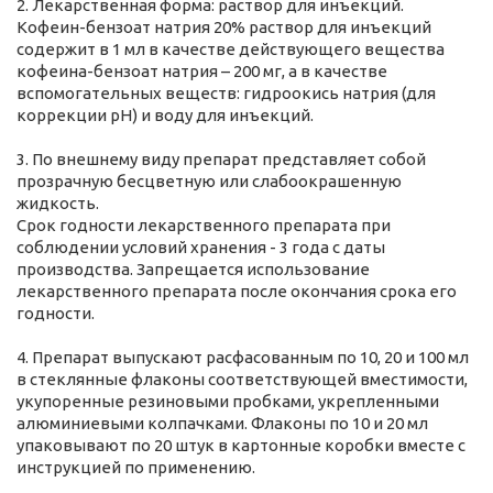
2. Лекарственная форма: раствор для инъекций.
Кофеин-бензоат натрия 20% раствор для инъекций
содержит в 1 мл в качестве действующего вещества
кофеина-бензоат натрия – 200 мг, а в качестве
вспомогательных веществ: гидроокись натрия (для
коррекции рН) и воду для инъекций.
3. По внешнему виду препарат представляет собой
прозрачную бесцветную или слабоокрашенную
жидкость.
Срок годности лекарственного препарата при
соблюдении условий хранения - 3 года с даты
производства. Запрещается использование
лекарственного препарата после окончания срока его
годности.
4. Препарат выпускают расфасованным по 10, 20 и 100 мл
в стеклянные флаконы соответствующей вместимости,
укупоренные резиновыми пробками, укрепленными
алюминиевыми колпачками. Флаконы по 10 и 20 мл
упаковывают по 20 штук в картонные коробки вместе с
инструкцией по применению.