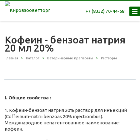
+7 (8332) 70-44-58
Кофеин - бензоат натрия
20 мл 20%
Главная
Каталог
Ветеринарные препараты
Растворы
I. Общие свойства :
1. Кофеин-бензоат натрия 20% раствор для инъекций
(Coffeinum-natrii benzoas 20% injectionibus).
Международное непатентованное наименование:
кофеин.