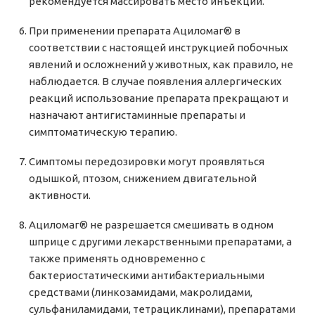
рекомендуется массировать место инъекции.
При применении препарата Ациломаг® в
соответствии с настоящей инструкцией побочных
явлений и осложнений у животных, как правило, не
наблюдается. В случае появления аллергических
реакций использование препарата прекращают и
назначают антигистаминные препараты и
симптоматическую терапию.
Симптомы передозировки могут проявляться
одышкой, птозом, снижением двигательной
активности.
Ациломаг® не разрешается смешивать в одном
шприце с другими лекарственными препаратами, а
также применять одновременно с
бактериостатическими антибактериальными
средствами (линкозамидами, макролидами,
сульфаниламидами, тетрациклинами), препаратами