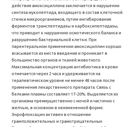
действия амоксициллина заключается в нарушении
синтеза мукопептида, входящего в состав клеточной
стенки микроорганизмов, путем ингибирования
ферментов транспептидазы и карбоксипептидазы,
что приводит к нарушению осмотического баланса и
разрушению бактериальной клетки. При
парентеральном применении амоксициллин хорошо
всасывается из места введения и проникает в
большинство органов и тканей животного.
Максимальная концентрация антибиотика в крови
отмечается через 2 часа и удерживается на
терапевтическом уровне не менее 48 часов после
применения лекарственного препарата. Связь с
белками плазмы составляет 17-20%. Выделяется из
организма преимущественно с мочой и частично с
желчью, в основном в неизмененной форме.
Энрофлоксацин активен в отношении
грамположительных и грамотрицательных