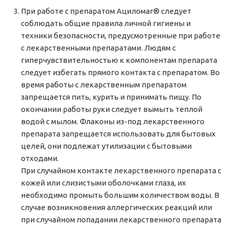
При работе с препаратом Ациломаг® следует
соблюдать общие правила личной гигиены и
техники безопасности, предусмотренные при работе
с лекарственными препаратами. Людям с
гиперчувствительностью к компонентам препарата
следует избегать прямого контакта с препаратом. Во
время работы с лекарственным препаратом
запрещается пить, курить и принимать пищу. По
окончании работы руки следует вымыть теплой
водой с мылом. Флаконы из-под лекарственного
препарата запрещается использовать для бытовых
целей, они подлежат утилизации с бытовыми
отходами.
При случайном контакте лекарственного препарата с
кожей или слизистыми оболочками глаза, их
необходимо промыть большим количеством воды. В
случае возникновения аллергических реакций или
при случайном попадании лекарственного препарата