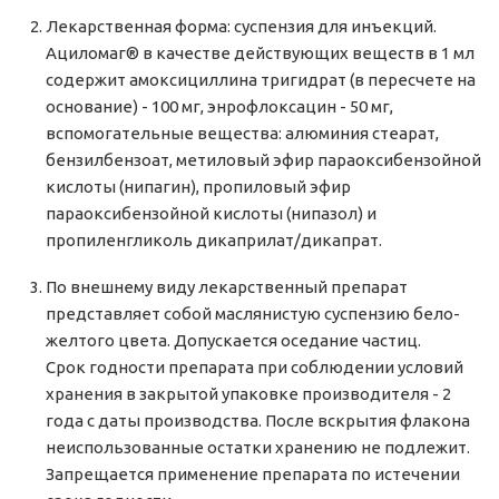
Лекарственная форма: суспензия для инъекций.
Ациломаг® в качестве действующих веществ в 1 мл
содержит амоксициллина тригидрат (в пересчете на
основание) - 100 мг, энрофлоксацин - 50 мг,
вспомогательные вещества: алюминия стеарат,
бензилбензоат, метиловый эфир параоксибензойной
кислоты (нипагин), пропиловый эфир
параоксибензойной кислоты (нипазол) и
пропиленгликоль дикаприлат/дикапрат.
По внешнему виду лекарственный препарат
представляет собой маслянистую суспензию бело-
желтого цвета. Допускается оседание частиц.
Срок годности препарата при соблюдении условий
хранения в закрытой упаковке производителя - 2
года с даты производства. После вскрытия флакона
неиспользованные остатки хранению не подлежит.
Запрещается применение препарата по истечении