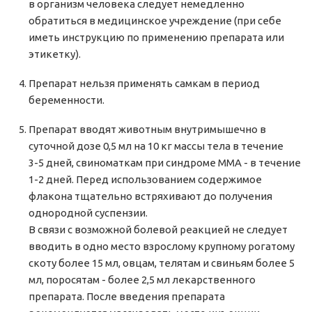
в организм человека следует немедленно
обратиться в медицинское учреждение (при себе
иметь инструкцию по применению препарата или
этикетку).
Препарат нельзя применять самкам в период
беременности.
Препарат вводят животным внутримышечно в
суточной дозе 0,5 мл на 10 кг массы тела в течение
3-5 дней, свиноматкам при синдроме ММА - в течение
1-2 дней. Перед использованием содержимое
флакона тщательно встряхивают до получения
однородной суспензии.
В связи с возможной болевой реакцией не следует
вводить в одно место взрослому крупному рогатому
скоту более 15 мл, овцам, телятам и свиньям более 5
мл, поросятам - более 2,5 мл лекарственного
препарата. После введения препарата