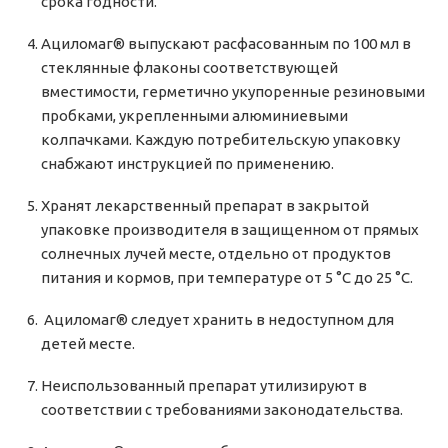
срока годности.
Ациломаг® выпускают расфасованным по 100 мл в
стеклянные флаконы соответствующей
вместимости, герметично укупоренные резиновыми
пробками, укрепленными алюминиевыми
колпачками. Каждую потребительскую упаковку
снабжают инструкцией по применению.
Хранят лекарственный препарат в закрытой
упаковке производителя в защищенном от прямых
солнечных лучей месте, отдельно от продуктов
питания и кормов, при температуре от 5 °С до 25 °С.
Ациломаг® следует хранить в недоступном для
детей месте.
Неиспользованный препарат утилизируют в
соответствии с требованиями законодательства.