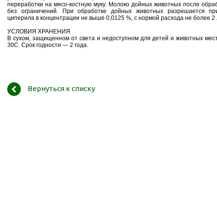
переработки на мясо-костную муку. Молоко дойных животных после обра
без ограничений. При обработке дойных животных разрешается пр
циперила в концентрации не выше 0,0125 %, с нормой расхода не более 2 
УСЛОВИЯ ХРАНЕНИЯ
В сухом, защищенном от света и недоступном для детей и животных мес
30С. Срок годности — 2 года.
Вернуться к списку