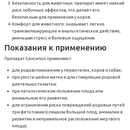
Безопасность для животных: препарат имеет низкий
риск побочных эффектов, что делает его
безопасным для применения у коров.
Комфорт для животного: оказывает легкое
транквилизирующее и анальгетическое действие,
уменьшая стресс и болевые ощущения.
Показания к применению
Препарат Сенсипол применяют:
для родовспоможения у первотелок, коров и собак;
при узости шейки матки и для стимуляции родовой
деятельности матки;
при патологическом положении плода или
аномальном его развитии;
для ограничения риска повреждений родовых путей
при фетотомии (слишком большой плод, аномалии в
развитии и неправильное расположение мертвого
плода).