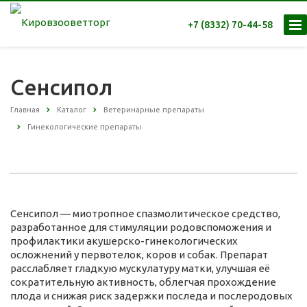
+7 (8332) 70-44-58
Сенсипол
Главная
Каталог
Ветеринарные препараты
Гинекологические препараты
Сенсипол — миотропное спазмолитическое средство,
разработанное для стимуляции родовспоможения и
профилактики акушерско-гинекологических
осложнений у первотелок, коров и собак. Препарат
расслабляет гладкую мускулатуру матки, улучшая её
сократительную активность, облегчая прохождение
плода и снижая риск задержки последа и послеродовых