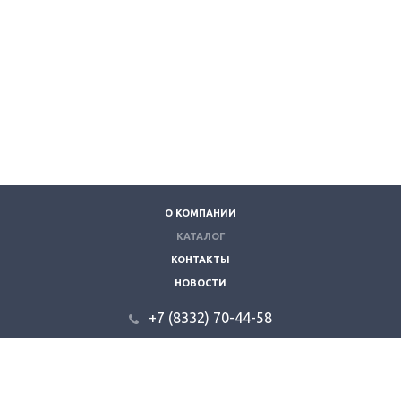
О КОМПАНИИ
КАТАЛОГ
КОНТАКТЫ
НОВОСТИ
+7 (8332) 70-44-58
610035, г. Киров, ул. Складская 9.
info@kzvt.ru