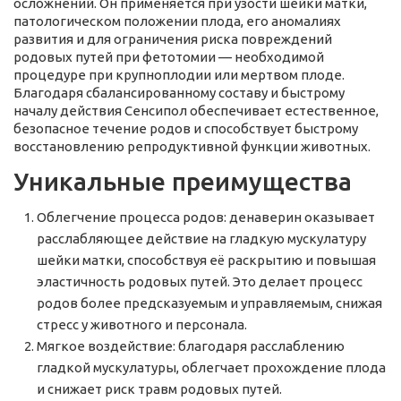
осложнений. Он применяется при узости шейки матки,
патологическом положении плода, его аномалиях
развития и для ограничения риска повреждений
родовых путей при фетотомии — необходимой
процедуре при крупноплодии или мертвом плоде.
Благодаря сбалансированному составу и быстрому
началу действия Сенсипол обеспечивает естественное,
безопасное течение родов и способствует быстрому
восстановлению репродуктивной функции животных.
Уникальные преимущества
Облегчение процесса родов: денаверин оказывает
расслабляющее действие на гладкую мускулатуру
шейки матки, способствуя её раскрытию и повышая
эластичность родовых путей. Это делает процесс
родов более предсказуемым и управляемым, снижая
стресс у животного и персонала.
Мягкое воздействие: благодаря расслаблению
гладкой мускулатуры, облегчает прохождение плода
и снижает риск травм родовых путей.