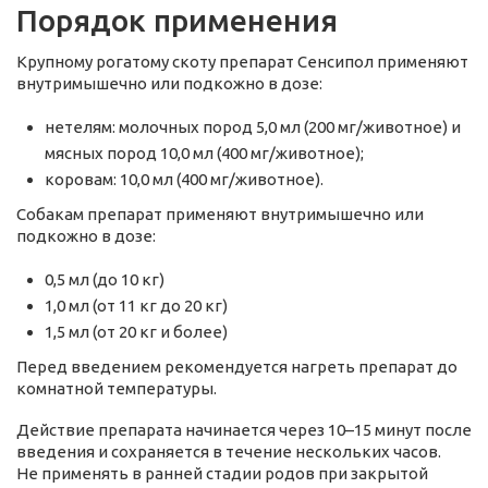
Порядок применения
Крупному рогатому скоту препарат Сенсипол применяют
внутримышечно или подкожно в дозе:
нетелям: молочных пород 5,0 мл (200 мг/животное) и
мясных пород 10,0 мл (400 мг/животное);
коровам: 10,0 мл (400 мг/животное).
Собакам препарат применяют внутримышечно или
подкожно в дозе:
0,5 мл (до 10 кг)
1,0 мл (от 11 кг до 20 кг)
1,5 мл (от 20 кг и более)
Перед введением рекомендуется нагреть препарат до
комнатной температуры.
Действие препарата начинается через 10–15 минут после
введения и сохраняется в течение нескольких часов.
Не применять в ранней стадии родов при закрытой