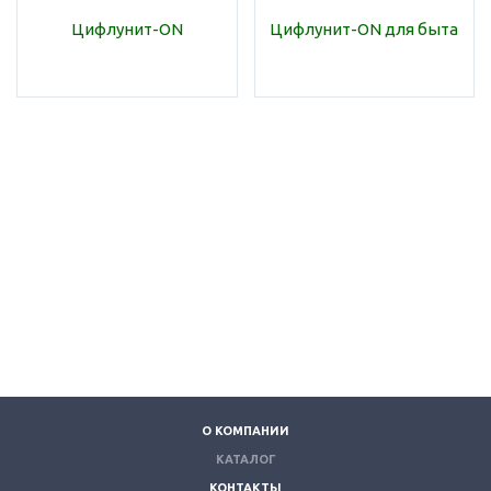
Цифлунит-ON
Цифлунит-ON для быта
О КОМПАНИИ
КАТАЛОГ
КОНТАКТЫ