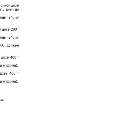
точной дозе
а 5 дней до
оды (240 мг
 дозе 200 г
оды (240 мг
УМА должен
 дозе 400 г
 кг корма).
дозе 400 г
 кг корма).
та.
.