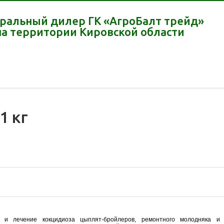
ральный дилер ГК «АгроБалт трейд»
на территории Кировской области
1 кг
 и лечение кокцидиоза цыплят-бройлеров, ремонтного молодняка и