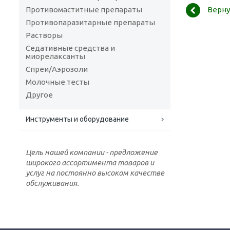
Верну
Противомаститные препараты
Противопаразитарные препараты
Растворы
Седативные средства и
миорелаксанты
Спреи/Аэрозоли
Молочные тесты
Другое
Инструменты и оборудование
Цель нашей компании - предложение
широкого ассортимента товаров и
услуг на постоянно высоком качестве
обслуживания.