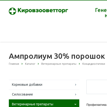
Гене
Ампролиум 30% порошок 
Главная
Каталог
Ветеринарные препараты
Кокцидиостатики
Кормовые добавки
Силосование
Ветеринарные препараты
Профилактика