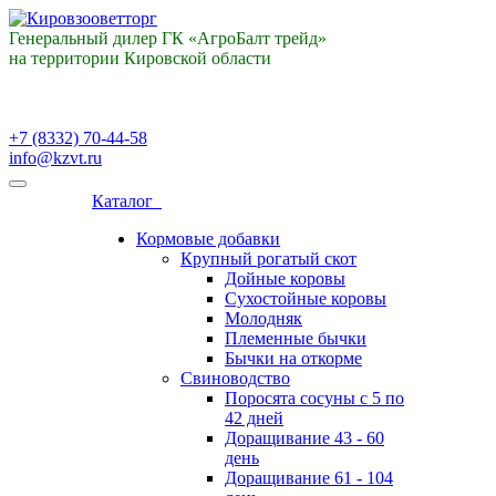
Генеральный дилер ГК «АгроБалт трейд»
на территории Кировской области
+7 (8332) 70-44-58
info@kzvt.ru
Каталог
Кормовые добавки
Крупный рогатый скот
Дойные коровы
Сухостойные коровы
Молодняк
Племенные бычки
Бычки на откорме
Свиноводство
Поросята сосуны с 5 по
42 дней
Доращивание 43 - 60
день
Доращивание 61 - 104