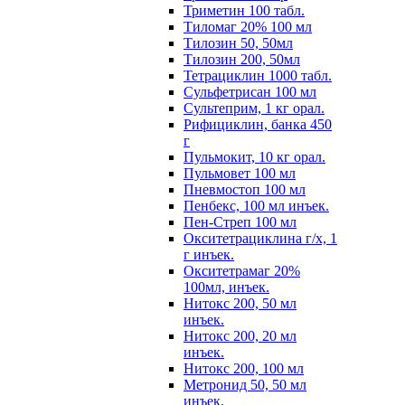
Триметин 100 табл.
Тиломаг 20% 100 мл
Тилозин 50, 50мл
Тилозин 200, 50мл
Тетрациклин 1000 табл.
Сульфетрисан 100 мл
Сультеприм, 1 кг орал.
Рифициклин, банка 450
г
Пульмокит, 10 кг орал.
Пульмовет 100 мл
Пневмостоп 100 мл
Пенбекс, 100 мл инъек.
Пен-Стреп 100 мл
Окситетрациклина г/х, 1
г инъек.
Окситетрамаг 20%
100мл, инъек.
Нитокс 200, 50 мл
инъек.
Нитокс 200, 20 мл
инъек.
Нитокс 200, 100 мл
Метронид 50, 50 мл
инъек.