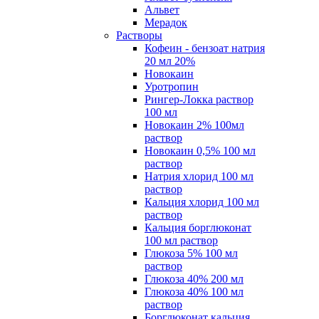
Альвет
Мерадок
Растворы
Кофеин - бензоат натрия
20 мл 20%
Новокаин
Уротропин
Рингер-Локка раствор
100 мл
Новокаин 2% 100мл
раствор
Новокаин 0,5% 100 мл
раствор
Натрия хлорид 100 мл
раствор
Кальция хлорид 100 мл
раствор
Кальция борглюконат
100 мл раствор
Глюкоза 5% 100 мл
раствор
Глюкоза 40% 200 мл
Глюкоза 40% 100 мл
раствор
Борглюконат кальция