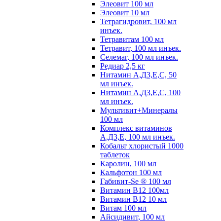
Элеовит 100 мл
Элеовит 10 мл
Тетрагидровит, 100 мл
инъек.
Тетравитам 100 мл
Тетравит, 100 мл инъек.
Селемаг, 100 мл инъек.
Редиар 2,5 кг
Нитамин А,Д3,Е,С, 50
мл инъек.
Нитамин А,Д3,Е,С, 100
мл инъек.
Мультивит+Минералы
100 мл
Комплекс витаминов
А,Д3,Е, 100 мл инъек.
Кобальт хлористый 1000
таблеток
Каролин, 100 мл
Кальфотон 100 мл
Габивит-Se ® 100 мл
Витамин В12 100мл
Витамин В12 10 мл
Витам 100 мл
Айсидивит, 100 мл