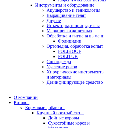
Инструменты и оборудование
Акушерство и геникология
Выращивание телят
Другие
Инъекторы, шприцы, иглы
Маркировка животных
Обработка и гигиена вымени
Фолицидин
Ортопедия, обработка копыт
FOLIHOOF
FOLITUB
Спецодежда
Удаление рогов
Хирургические инструменты
и материалы
Дезинфицирующее средство
О компании
Каталог
Кормовые добавки
Крупный рогатый скот
Дойные коровы
Сухостойные коровы