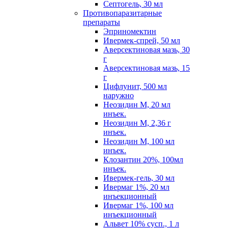
Септогель, 30 мл
Противопаразитарные
препараты
Эприномектин
Ивермек-спрей, 50 мл
Аверсектиновая мазь, 30
г
Аверсектиновая мазь, 15
г
Цифлунит, 500 мл
наружно
Неозидин М, 20 мл
инъек.
Неозидин М, 2,36 г
инъек.
Неозидин М, 100 мл
инъек.
Клозантин 20%, 100мл
инъек.
Ивермек-гель, 30 мл
Ивермаг 1%, 20 мл
инъекционный
Ивермаг 1%, 100 мл
инъекционный
Альвет 10% сусп., 1 л