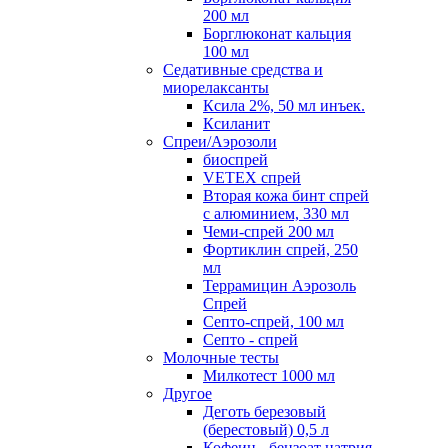
200 мл
Борглюконат кальция
100 мл
Седативные средства и
миорелаксанты
Ксила 2%, 50 мл инъек.
Ксиланит
Спреи/Аэрозоли
биоспрей
VETEX спрей
Вторая кожа бинт спрей
с алюминием, 330 мл
Чеми-спрей 200 мл
Фортиклин спрей, 250
мл
Террамицин Аэрозоль
Спрей
Септо-спрей, 100 мл
Септо - спрей
Молочные тесты
Милкотест 1000 мл
Другое
Деготь березовый
(берестовый) 0,5 л
Кофеин - бензоат натрия