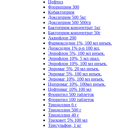
Цефтил
Флориприм 300
Кобактоприм
Доксиприм 500 5кг
Доксиприм 500 500гр
Бактоприм концентрат 1кг
Бактоприм концентрат 50г
Аквифлор 200
Фармоксидин 1%, 100 мл инъек.
Диоксидин 1% р-р 100 мл.
Энрофлон 5%, 100 мл инъек.
Энрофлон 10%, 5 мл орал.
Энрофлон 10%, 100 мл инъек.
Энромаг 5%, 20 мл инъек.
Энромаг 5%, 100 мл инъек.
Энромаг 10%, 100 мл инъек.
Ципромаг 10%, 100мл инъек.
Цефтимаг 10% 100 мл
Флоритил 500 таблеток
Флоритил 100 таблеток
Трициллин 6 г
Трициллин 500 г
Трициллин 40 г
Триховет 5% 100 мл
Трисульфон, 1 кг