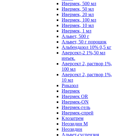
Ивермек, 500 мл
Ивермек, 50 мл
Ивермек, 20 мл
Ивермек, 100 мл
Ивермек, 10 мл
Ивермек, 1 мл
Альвет, 500 г
Альвет, 50 г порошок
Альбендазол 10% 0,5 кг
Аверсект-2 1%,50 мл
инъек.
Аверсект 2, раствор 1%,
100 мл
Аверсект 2, раствор 1%,
10 мл
Риказол
Ивермек
Ивермек OR
Ивермек-ON
Ивермек-гель
Ивермек-спрей
Клозатрем
Неозидин М
Неозидин
Альвет-суспензия