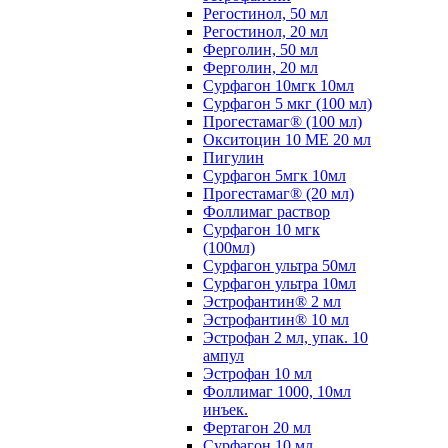
Регостинол, 50 мл
Регостинол, 20 мл
Ферголин, 50 мл
Ферголин, 20 мл
Сурфагон 10мгк 10мл
Сурфагон 5 мкг (100 мл)
Прогестамаг® (100 мл)
Окситоцин 10 МЕ 20 мл
Пигулин
Сурфагон 5мгк 10мл
Прогестамаг® (20 мл)
Фоллимаг раствор
Сурфагон 10 мгк
(100мл)
Сурфагон ультра 50мл
Сурфагон ультра 10мл
Эстрофантин® 2 мл
Эстрофантин® 10 мл
Эстрофан 2 мл, упак. 10
ампул
Эстрофан 10 мл
Фоллимаг 1000, 10мл
инъек.
Фертагон 20 мл
Сурфагон 10 мл