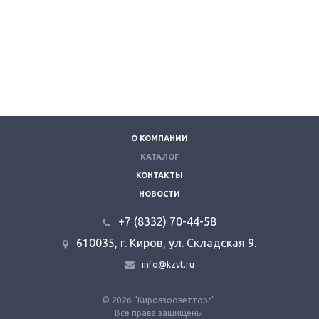
О КОМПАНИИ
КАТАЛОГ
КОНТАКТЫ
НОВОСТИ
+7 (8332) 70-44-58
610035, г. Киров, ул. Складская 9.
info@kzvt.ru
© 2026 "Кировзооветторг".
Все права защищены.