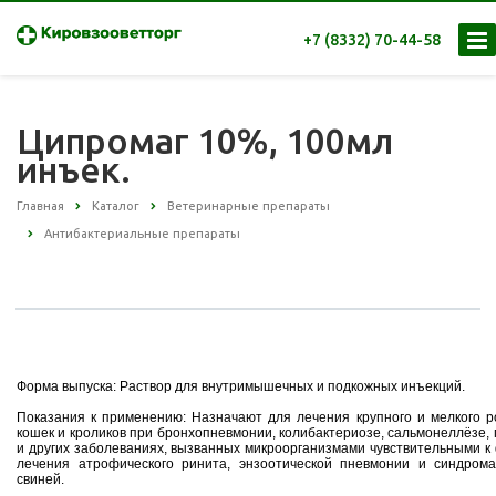
+7 (8332) 70-44-58
Ципромаг 10%, 100мл
инъек.
Главная
Каталог
Ветеринарные препараты
Антибактериальные препараты
Форма выпуска: Раствор для внутримышечных и подкожных инъекций.
Показания к применению: Назначают для лечения крупного и мелкого рог
кошек и кроликов при бронхопневмонии, колибактериозе, сальмонеллёзе,
и других заболеваниях, вызванных микроорганизмами чувствительными к
лечения атрофического ринита, энзоотической пневмонии и синдрома
свиней.