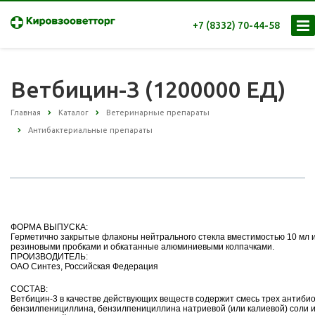
+7 (8332) 70-44-58
Ветбицин-З (1200000 ЕД)
Главная
Каталог
Ветеринарные препараты
Антибактериальные препараты
ФОРМА ВЫПУСКА:
Герметично закрытые флаконы нейтрального стекла вместимостью 10 мл и
резиновыми пробками и обкатанные алюминиевыми колпачками.
ПРОИЗВОДИТЕЛЬ:
ОАО Синтез, Российская Федерация
СОСТАВ:
Ветбицин-3 в качестве действующих веществ содержит смесь трех антибио
бензилпенициллина, бензилпенициллина натриевой (или калиевой) соли 