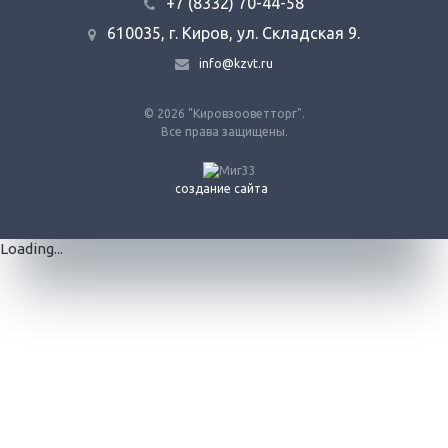
+7 (8332) 70-44-58
610035, г. Киров, ул. Складская 9.
info@kzvt.ru
© 2026 "Кировзооветторг".
Все права защищены.
создание сайта
Loading...