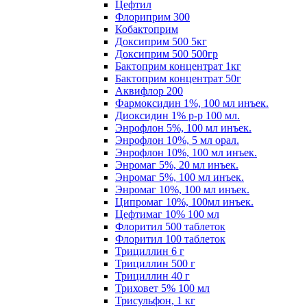
Цефтил
Флориприм 300
Кобактоприм
Доксиприм 500 5кг
Доксиприм 500 500гр
Бактоприм концентрат 1кг
Бактоприм концентрат 50г
Аквифлор 200
Фармоксидин 1%, 100 мл инъек.
Диоксидин 1% р-р 100 мл.
Энрофлон 5%, 100 мл инъек.
Энрофлон 10%, 5 мл орал.
Энрофлон 10%, 100 мл инъек.
Энромаг 5%, 20 мл инъек.
Энромаг 5%, 100 мл инъек.
Энромаг 10%, 100 мл инъек.
Ципромаг 10%, 100мл инъек.
Цефтимаг 10% 100 мл
Флоритил 500 таблеток
Флоритил 100 таблеток
Трициллин 6 г
Трициллин 500 г
Трициллин 40 г
Триховет 5% 100 мл
Трисульфон, 1 кг