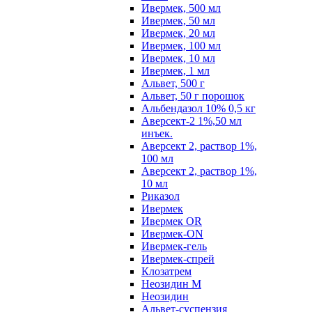
Ивермек, 500 мл
Ивермек, 50 мл
Ивермек, 20 мл
Ивермек, 100 мл
Ивермек, 10 мл
Ивермек, 1 мл
Альвет, 500 г
Альвет, 50 г порошок
Альбендазол 10% 0,5 кг
Аверсект-2 1%,50 мл
инъек.
Аверсект 2, раствор 1%,
100 мл
Аверсект 2, раствор 1%,
10 мл
Риказол
Ивермек
Ивермек OR
Ивермек-ON
Ивермек-гель
Ивермек-спрей
Клозатрем
Неозидин М
Неозидин
Альвет-суспензия