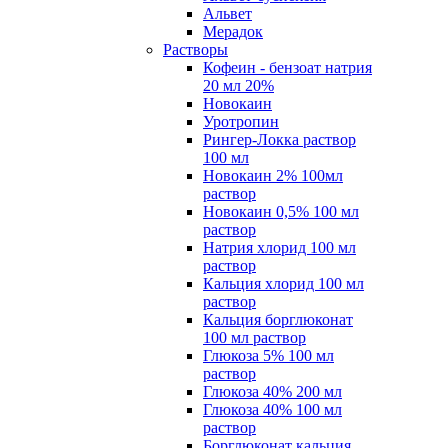
Альвет
Мерадок
Растворы
Кофеин - бензоат натрия
20 мл 20%
Новокаин
Уротропин
Рингер-Локка раствор
100 мл
Новокаин 2% 100мл
раствор
Новокаин 0,5% 100 мл
раствор
Натрия хлорид 100 мл
раствор
Кальция хлорид 100 мл
раствор
Кальция борглюконат
100 мл раствор
Глюкоза 5% 100 мл
раствор
Глюкоза 40% 200 мл
Глюкоза 40% 100 мл
раствор
Борглюконат кальция