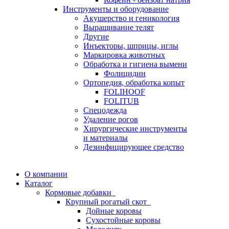
Инструменты и оборудование
Акушерство и геникология
Выращивание телят
Другие
Инъекторы, шприцы, иглы
Маркировка животных
Обработка и гигиена вымени
Фолицидин
Ортопедия, обработка копыт
FOLIHOOF
FOLITUB
Спецодежда
Удаление рогов
Хирургические инструменты
и материалы
Дезинфицирующее средство
О компании
Каталог
Кормовые добавки
Крупный рогатый скот
Дойные коровы
Сухостойные коровы