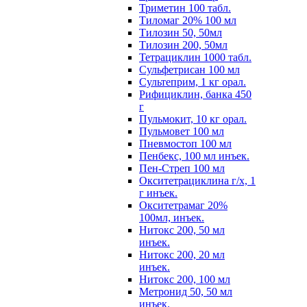
Триметин 100 табл.
Тиломаг 20% 100 мл
Тилозин 50, 50мл
Тилозин 200, 50мл
Тетрациклин 1000 табл.
Сульфетрисан 100 мл
Сультеприм, 1 кг орал.
Рифициклин, банка 450
г
Пульмокит, 10 кг орал.
Пульмовет 100 мл
Пневмостоп 100 мл
Пенбекс, 100 мл инъек.
Пен-Стреп 100 мл
Окситетрациклина г/х, 1
г инъек.
Окситетрамаг 20%
100мл, инъек.
Нитокс 200, 50 мл
инъек.
Нитокс 200, 20 мл
инъек.
Нитокс 200, 100 мл
Метронид 50, 50 мл
инъек.