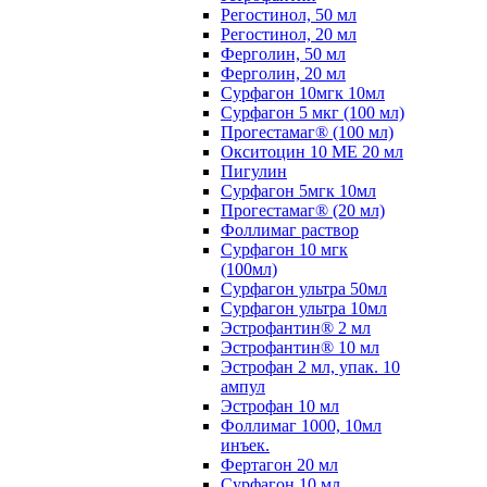
Регостинол, 50 мл
Регостинол, 20 мл
Ферголин, 50 мл
Ферголин, 20 мл
Сурфагон 10мгк 10мл
Сурфагон 5 мкг (100 мл)
Прогестамаг® (100 мл)
Окситоцин 10 МЕ 20 мл
Пигулин
Сурфагон 5мгк 10мл
Прогестамаг® (20 мл)
Фоллимаг раствор
Сурфагон 10 мгк
(100мл)
Сурфагон ультра 50мл
Сурфагон ультра 10мл
Эстрофантин® 2 мл
Эстрофантин® 10 мл
Эстрофан 2 мл, упак. 10
ампул
Эстрофан 10 мл
Фоллимаг 1000, 10мл
инъек.
Фертагон 20 мл
Сурфагон 10 мл