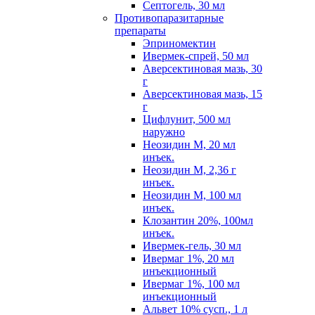
Септогель, 30 мл
Противопаразитарные
препараты
Эприномектин
Ивермек-спрей, 50 мл
Аверсектиновая мазь, 30
г
Аверсектиновая мазь, 15
г
Цифлунит, 500 мл
наружно
Неозидин М, 20 мл
инъек.
Неозидин М, 2,36 г
инъек.
Неозидин М, 100 мл
инъек.
Клозантин 20%, 100мл
инъек.
Ивермек-гель, 30 мл
Ивермаг 1%, 20 мл
инъекционный
Ивермаг 1%, 100 мл
инъекционный
Альвет 10% сусп., 1 л