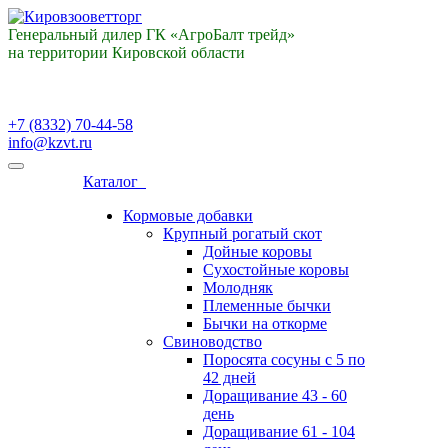
Генеральный дилер ГК «АгроБалт трейд»
на территории Кировской области
+7 (8332) 70-44-58
info@kzvt.ru
Каталог
Кормовые добавки
Крупный рогатый скот
Дойные коровы
Сухостойные коровы
Молодняк
Племенные бычки
Бычки на откорме
Свиноводство
Поросята сосуны с 5 по
42 дней
Доращивание 43 - 60
день
Доращивание 61 - 104