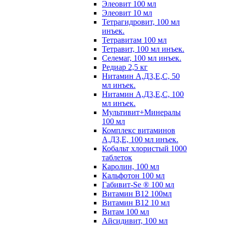
Элеовит 100 мл
Элеовит 10 мл
Тетрагидровит, 100 мл
инъек.
Тетравитам 100 мл
Тетравит, 100 мл инъек.
Селемаг, 100 мл инъек.
Редиар 2,5 кг
Нитамин А,Д3,Е,С, 50
мл инъек.
Нитамин А,Д3,Е,С, 100
мл инъек.
Мультивит+Минералы
100 мл
Комплекс витаминов
А,Д3,Е, 100 мл инъек.
Кобальт хлористый 1000
таблеток
Каролин, 100 мл
Кальфотон 100 мл
Габивит-Se ® 100 мл
Витамин В12 100мл
Витамин В12 10 мл
Витам 100 мл
Айсидивит, 100 мл