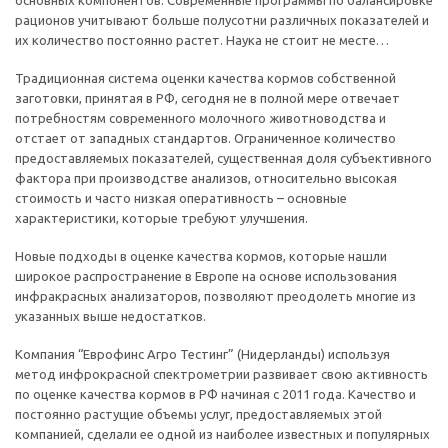
основных компонентов. Современные программы по балансировке
рационов учитывают больше полусотни различных показателей и
их количество постоянно растет. Наука не стоит не месте…
Традиционная система оценки качества кормов собственной
заготовки, принятая в РФ, сегодня не в полной мере отвечает
потребностям современного молочного животноводства и
отстает от западных стандартов. Ограниченное количество
предоставляемых показателей, существенная доля субъективного
фактора при производстве анализов, относительно высокая
стоимость и часто низкая оперативность – основные
характеристики, которые требуют улучшения.
Новые подходы в оценке качества кормов, которые нашли
широкое распространение в Европе на основе использования
инфракрасных анализаторов, позволяют преодолеть многие из
указанных выше недостатков.
Компания “Еврофинс Агро Тестинг” (Нидерланды) используя
метод инфрокрасной спектрометрии развивает свою активность
по оценке качества кормов в РФ начиная с 2011 года. Качество и
постоянно растущие объемы услуг, предоставляемых этой
компанией, сделали ее одной из наиболее известных и популярных