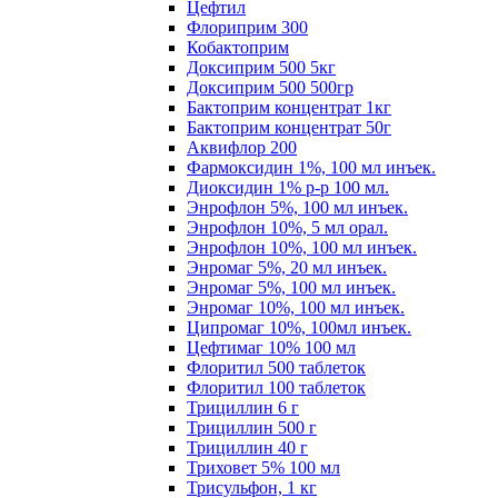
Цефтил
Флориприм 300
Кобактоприм
Доксиприм 500 5кг
Доксиприм 500 500гр
Бактоприм концентрат 1кг
Бактоприм концентрат 50г
Аквифлор 200
Фармоксидин 1%, 100 мл инъек.
Диоксидин 1% р-р 100 мл.
Энрофлон 5%, 100 мл инъек.
Энрофлон 10%, 5 мл орал.
Энрофлон 10%, 100 мл инъек.
Энромаг 5%, 20 мл инъек.
Энромаг 5%, 100 мл инъек.
Энромаг 10%, 100 мл инъек.
Ципромаг 10%, 100мл инъек.
Цефтимаг 10% 100 мл
Флоритил 500 таблеток
Флоритил 100 таблеток
Трициллин 6 г
Трициллин 500 г
Трициллин 40 г
Триховет 5% 100 мл
Трисульфон, 1 кг