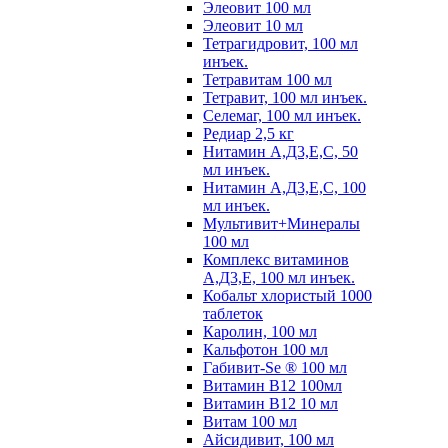
Элеовит 100 мл
Элеовит 10 мл
Тетрагидровит, 100 мл
инъек.
Тетравитам 100 мл
Тетравит, 100 мл инъек.
Селемаг, 100 мл инъек.
Редиар 2,5 кг
Нитамин А,Д3,Е,С, 50
мл инъек.
Нитамин А,Д3,Е,С, 100
мл инъек.
Мультивит+Минералы
100 мл
Комплекс витаминов
А,Д3,Е, 100 мл инъек.
Кобальт хлористый 1000
таблеток
Каролин, 100 мл
Кальфотон 100 мл
Габивит-Se ® 100 мл
Витамин В12 100мл
Витамин В12 10 мл
Витам 100 мл
Айсидивит, 100 мл