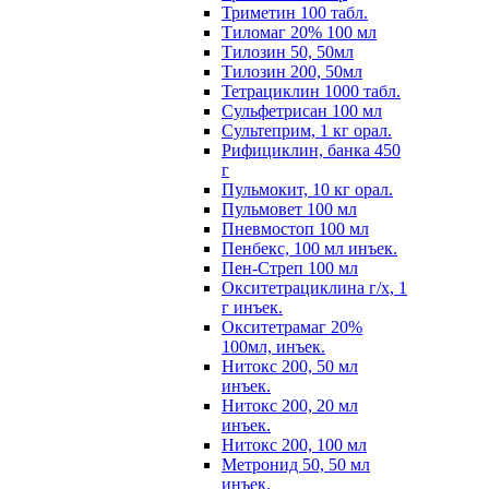
Триметин 100 табл.
Тиломаг 20% 100 мл
Тилозин 50, 50мл
Тилозин 200, 50мл
Тетрациклин 1000 табл.
Сульфетрисан 100 мл
Сультеприм, 1 кг орал.
Рифициклин, банка 450
г
Пульмокит, 10 кг орал.
Пульмовет 100 мл
Пневмостоп 100 мл
Пенбекс, 100 мл инъек.
Пен-Стреп 100 мл
Окситетрациклина г/х, 1
г инъек.
Окситетрамаг 20%
100мл, инъек.
Нитокс 200, 50 мл
инъек.
Нитокс 200, 20 мл
инъек.
Нитокс 200, 100 мл
Метронид 50, 50 мл
инъек.