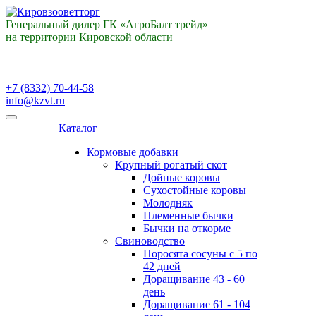
Генеральный дилер ГК «АгроБалт трейд»
на территории Кировской области
+7 (8332) 70-44-58
info@kzvt.ru
Каталог
Кормовые добавки
Крупный рогатый скот
Дойные коровы
Сухостойные коровы
Молодняк
Племенные бычки
Бычки на откорме
Свиноводство
Поросята сосуны с 5 по
42 дней
Доращивание 43 - 60
день
Доращивание 61 - 104