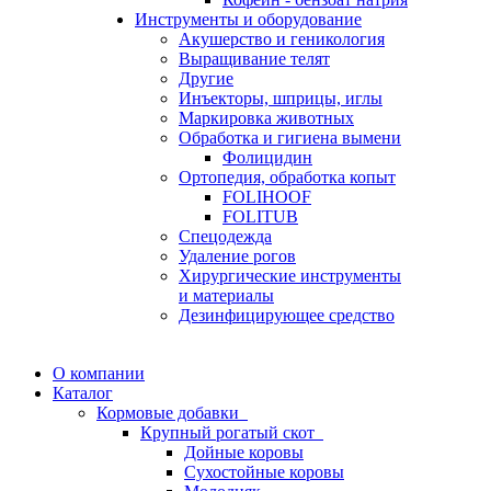
Инструменты и оборудование
Акушерство и геникология
Выращивание телят
Другие
Инъекторы, шприцы, иглы
Маркировка животных
Обработка и гигиена вымени
Фолицидин
Ортопедия, обработка копыт
FOLIHOOF
FOLITUB
Спецодежда
Удаление рогов
Хирургические инструменты
и материалы
Дезинфицирующее средство
О компании
Каталог
Кормовые добавки
Крупный рогатый скот
Дойные коровы
Сухостойные коровы