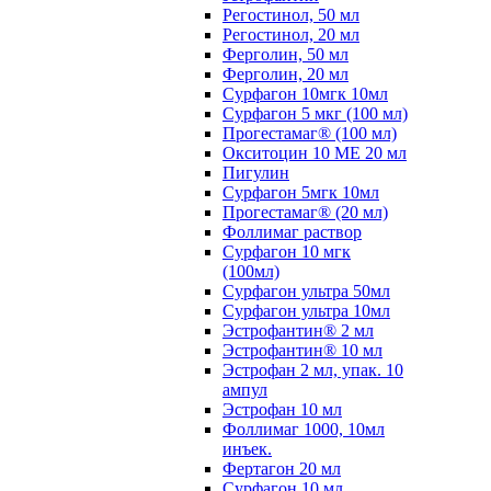
Регостинол, 50 мл
Регостинол, 20 мл
Ферголин, 50 мл
Ферголин, 20 мл
Сурфагон 10мгк 10мл
Сурфагон 5 мкг (100 мл)
Прогестамаг® (100 мл)
Окситоцин 10 МЕ 20 мл
Пигулин
Сурфагон 5мгк 10мл
Прогестамаг® (20 мл)
Фоллимаг раствор
Сурфагон 10 мгк
(100мл)
Сурфагон ультра 50мл
Сурфагон ультра 10мл
Эстрофантин® 2 мл
Эстрофантин® 10 мл
Эстрофан 2 мл, упак. 10
ампул
Эстрофан 10 мл
Фоллимаг 1000, 10мл
инъек.
Фертагон 20 мл
Сурфагон 10 мл