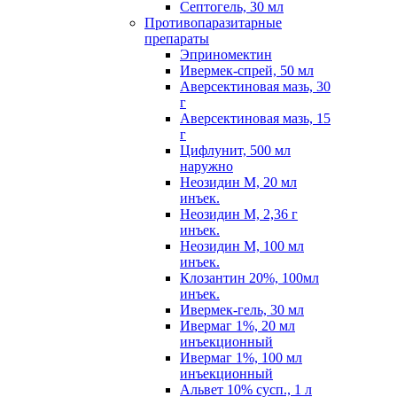
Септогель, 30 мл
Противопаразитарные
препараты
Эприномектин
Ивермек-спрей, 50 мл
Аверсектиновая мазь, 30
г
Аверсектиновая мазь, 15
г
Цифлунит, 500 мл
наружно
Неозидин М, 20 мл
инъек.
Неозидин М, 2,36 г
инъек.
Неозидин М, 100 мл
инъек.
Клозантин 20%, 100мл
инъек.
Ивермек-гель, 30 мл
Ивермаг 1%, 20 мл
инъекционный
Ивермаг 1%, 100 мл
инъекционный
Альвет 10% сусп., 1 л