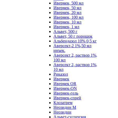
Ивермек, 500 мл
Ивермек, 50 мл
Ивермек, 20 мл
Ивермек, 100 мл
Ивермек, 10 мл
Ивермек, 1 мл
Альвет, 500 г
Альвет, 50 г порошок
Альбендазол 10% 0,5 кг
Аверсект-2 1%,50 мл
инъек.
Аверсект 2, раствор 1%,
100 мл
Аверсект 2, раствор 1%,
10 мл
Риказол
Ивермек
Ивермек OR
Ивермек-ON
Ивермек-гель
Ивермек-спрей
Клозатрем
Неозидин М
Неозидин
Альвет-суспензия