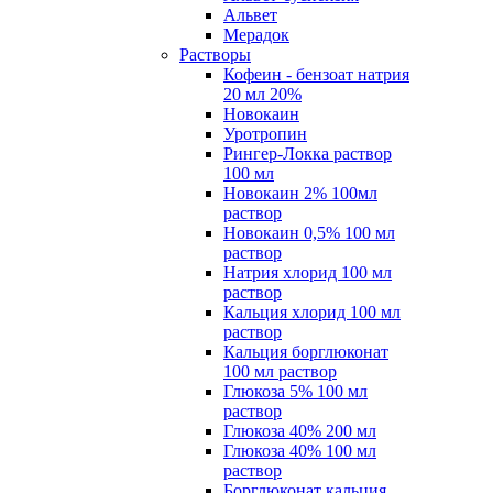
Альвет
Мерадок
Растворы
Кофеин - бензоат натрия
20 мл 20%
Новокаин
Уротропин
Рингер-Локка раствор
100 мл
Новокаин 2% 100мл
раствор
Новокаин 0,5% 100 мл
раствор
Натрия хлорид 100 мл
раствор
Кальция хлорид 100 мл
раствор
Кальция борглюконат
100 мл раствор
Глюкоза 5% 100 мл
раствор
Глюкоза 40% 200 мл
Глюкоза 40% 100 мл
раствор
Борглюконат кальция